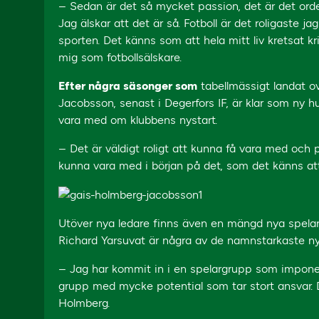
– Sedan är det så mycket passion, det är det orde
Jag älskar att det är så. Fotboll är det roligaste ja
sporten. Det känns som att hela mitt liv kretsat kri
mig som fotbollsälskare.
Efter några säsonger som
tabellmässigt landat ov
Jacobsson, senast i Degerfors IF, är klar som ny 
vara med om klubbens nystart.
– Det är väldigt roligt att kunna få vara med och 
kunna vara med i början på det, som det känns att 
Utöver nya ledare finns även en mängd nya spelar
Richard Yarsuvat är några av de namnstarkaste ny
– Jag har kommit in i en spelargrupp som imponera
grupp med mycke potential som tar stort ansvar. De
Holmberg.