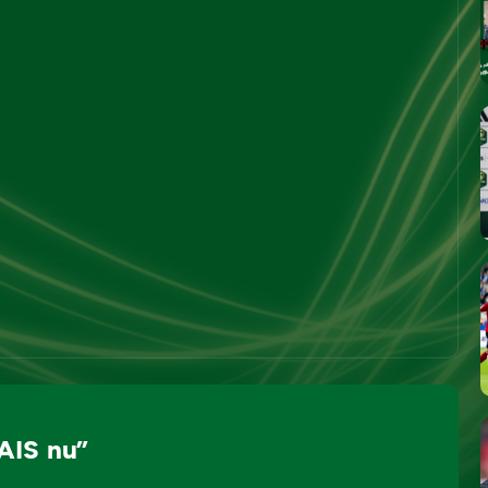
AIS nu”