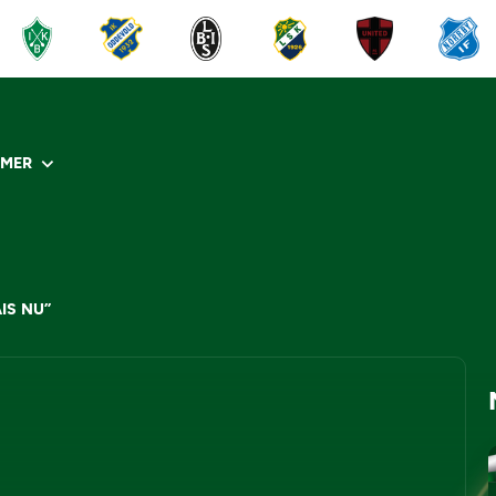
R
MER
IS NU”