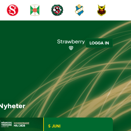
LOGGA IN
Nyheter
5 JUNI