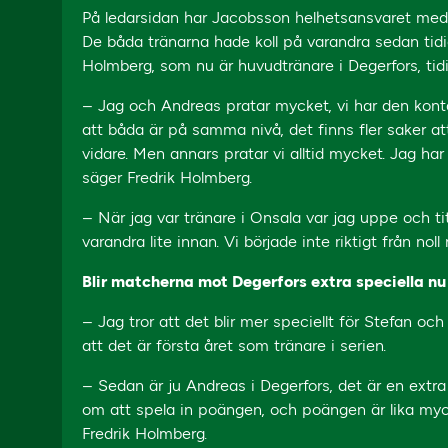
På ledarsidan har Jacobsson helhetsansvaret meda
De båda tränarna hade koll på varandra sedan tidi
Holmberg, som nu är huvudtränare i Degerfors, tidi
– Jag och Andreas pratar mycket, vi har den kont
att båda är på samma nivå, det finns fler saker at
vidare. Men annars pratar vi alltid mycket. Jag ha
säger Fredrik Holmberg.
– När jag var tränare i Onsala var jag uppe och ti
varandra lite innan. Vi började inte riktigt från noll 
Blir matcherna mot Degerfors extra speciella nu
– Jag tror att det blir mer speciellt för Stefan oc
att det är första året som tränare i serien.
– Sedan är ju Andreas i Degerfors, det är en extra 
om att spela in poängen, och poängen är lika myc
Fredrik Holmberg.