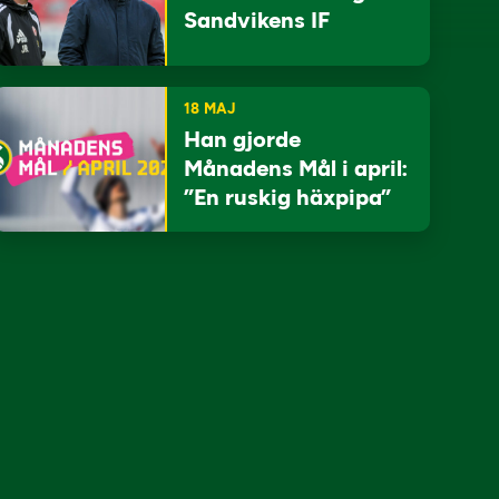
Sandvikens IF
18 MAJ
Han gjorde
Månadens Mål i april:
”En ruskig häxpipa”