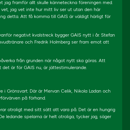
t jag framför allt skulle känneteckna föreningen med.
g vet, jag vet inte hur mitt liv ser ut utan den här
ng detta. Att få komma till GAIS är väldigt härligt för
anför negativt kvalstreck bygger GAIS nytt i år. Stefan
huvudtränare och Fredrik Holmberg ser fram emot att
påverka från grunden när något nytt ska göras. Att
det är för GAIS nu, är jättestimulerande.
e i Grönsvart. Där är Mervan Celik, Nikola Ladan och
förvärven på förhand.
r otroligt med sitt sätt att vara på. Det är en hungrig
 ledande spelarna är helt otroliga, tycker jag, säger