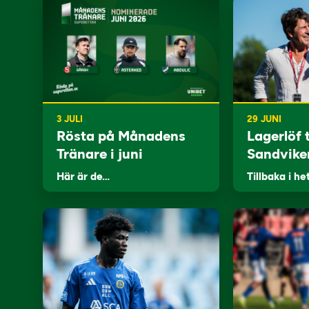
3 JULI
29 JUNI
Rösta på Månadens
Lagerlöf t
Tränare i juni
Sandvike
Här är de…
Tillbaka i he