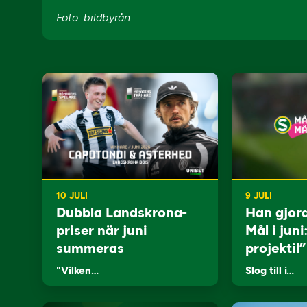
Foto: bildbyrån
10 JULI
9 JULI
Dubbla Landskrona-
Han gjor
priser när juni
Mål i juni
summeras
projektil”
"Vilken…
Slog till i…