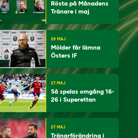
Rösta på Månadens
Tränare i maj
29 MAJ
Mölder får lämna
Östers IF
27 MAJ
Så spelas omgång 16-
26 i Superettan
27 MAJ
Tränarförändring i