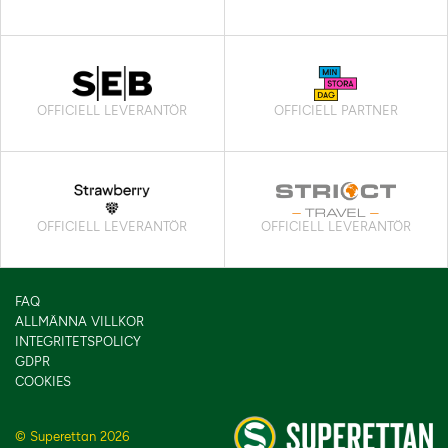
OFFICIELL LEVERANTÖR
OFFICIELL PARTNER
OFFICIELL LEVERANTÖR
OFFICIELL LEVERANTÖR
FAQ
ALLMÄNNA VILLKOR
INTEGRITETSPOLICY
GDPR
COOKIES
© Superettan 2026