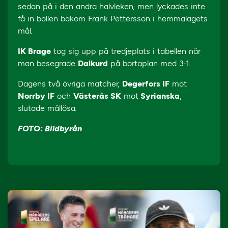
sedan på i den andra halvleken, men lyckades inte
få in bollen bakom Frank Pettersson i hemmalagets
mål.
IK Brage
tog sig upp på tredjeplats i tabellen när
man besegrade
Dalkurd
på bortaplan med 3-1.
Dagens två övriga matcher,
Degerfors IF
mot
Norrby IF
och
Västerås SK
mot
Syrianska
,
slutade mållösa.
FOTO: Bildbyrån