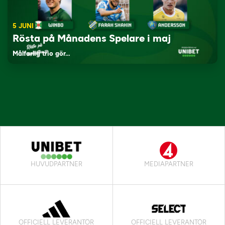
5 JUNI
Rösta på Månadens Spelare i maj
Målfarlig trio gör…
HUVUDPARTNER
MEDIAPARTNER
OFFICIELL LEVERANTÖR
OFFICIELL LEVERANTÖR