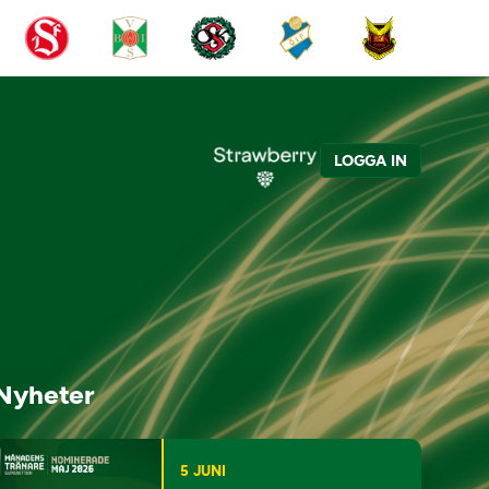
LOGGA IN
Nyheter
5 JUNI