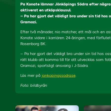
Pa Konate lämnar Jönköpings Södra efter några
aktiverat en utköpsklausul.
– Pa har gjort det väldigt bra under sin tid hos 
Gramozi.
Efter två månader, nio matcher, ett mål och en as
Konate vidare i karriären. 24-åringen, med förflute
Rosenborg BK.
– Pa har gjort det väldigt bra under sin tid hos o
rätt klubb att komma till för att utvecklas som fotb
Gramozi, sportsligt ansvarig i J-Södra.
Läs mer på
jonkopingssodra.se
.
Foto: bildbyrån