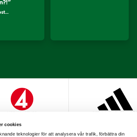
n?!”
lest…
MEDIAPARTNER
OFFICIELL LEVERANTÖ
r cookies
nande teknologier för att analysera vår trafik, förbättra din