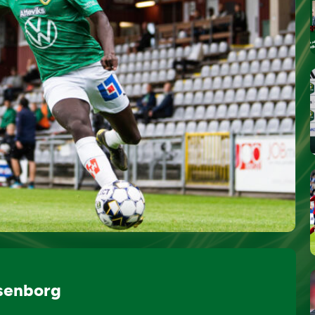
osenborg