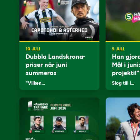
10 JULI
9 JULI
Dubbla Landskrona-
Han gjor
priser när juni
Mål i juni
summeras
projektil”
"Vilken…
Slog till i…