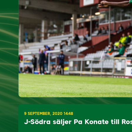
9 SEPTEMBER, 2020 14:48
J-Södra säljer Pa Konate till R