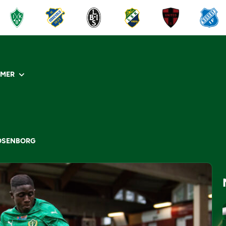
R
MER
ROSENBORG