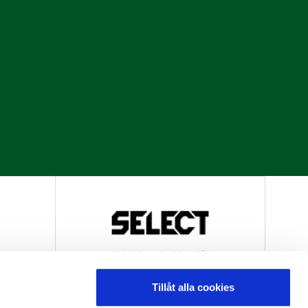
R
OFFICIELL LEVERANTÖR
Tillåt alla cookies