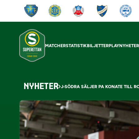
MATCHER
STATISTIK
BILJETTER
PLAY
NYHETE
NYHETER
J-SÖDRA SÄLJER PA KONATE TILL 