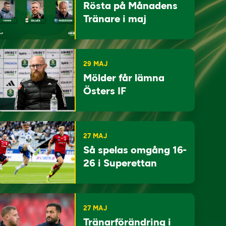
Rösta på Månadens
Tränare i maj
29 MAJ
Mölder får lämna
Östers IF
27 MAJ
Så spelas omgång 16-
26 i Superettan
27 MAJ
Tränarförändring i