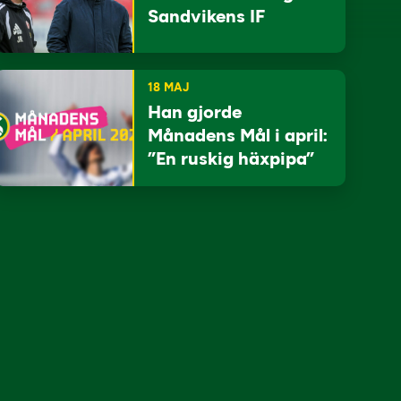
Sandvikens IF
18 MAJ
Han gjorde
Månadens Mål i april:
”En ruskig häxpipa”