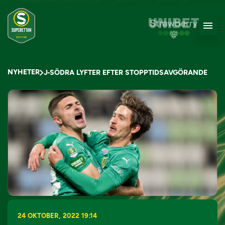
NYHETER
J-SÖDRA LYFTER EFTER STOPPTIDSAVGÖRANDE
24 OKTOBER, 2022 19:14