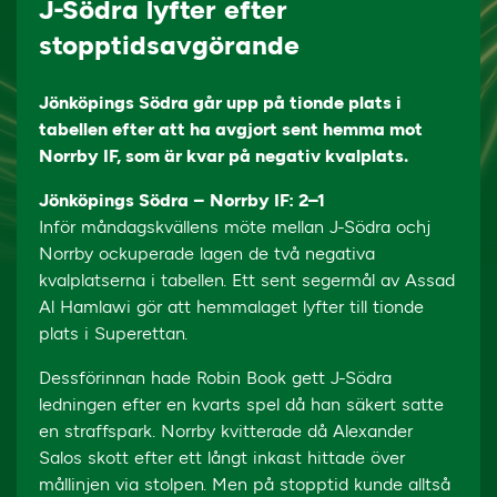
J-Södra lyfter efter
stopptidsavgörande
Jönköpings Södra går upp på tionde plats i
tabellen efter att ha avgjort sent hemma mot
Norrby IF, som är kvar på negativ kvalplats.
Jönköpings Södra – Norrby IF: 2–1
Inför måndagskvällens möte mellan J-Södra ochj
Norrby ockuperade lagen de två negativa
kvalplatserna i tabellen. Ett sent segermål av Assad
Al Hamlawi gör att hemmalaget lyfter till tionde
plats i Superettan.
Dessförinnan hade Robin Book gett J-Södra
ledningen efter en kvarts spel då han säkert satte
en straffspark. Norrby kvitterade då Alexander
Salos skott efter ett långt inkast hittade över
mållinjen via stolpen. Men på stopptid kunde alltså