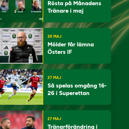
Rösta på Månadens
Tränare i maj
29 MAJ
Mölder får lämna
Östers IF
27 MAJ
Så spelas omgång 16-
26 i Superettan
27 MAJ
Tränarförändring i