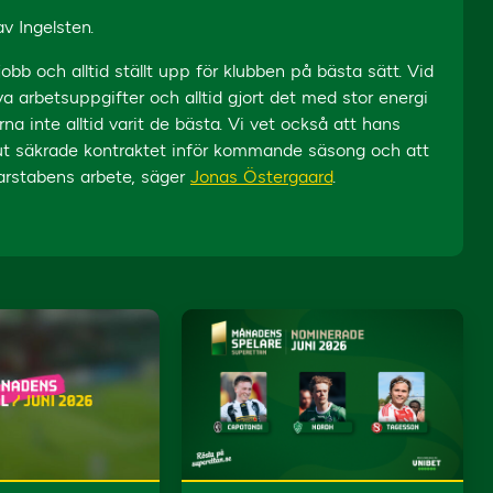
v Ingelsten.
 jobb och alltid ställt upp för klubben på bästa sätt. Vid
 nya arbetsuppgifter och alltid gjort det med stor energi
na inte alltid varit de bästa. Vi vet också att hans
l slut säkrade kontraktet inför kommande säsong och att
arstabens arbete, säger
Jonas Östergaard
.