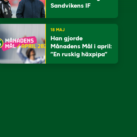
Sandvikens IF
18 MAJ
Han gjorde
Månadens Mål i april:
”En ruskig häxpipa”