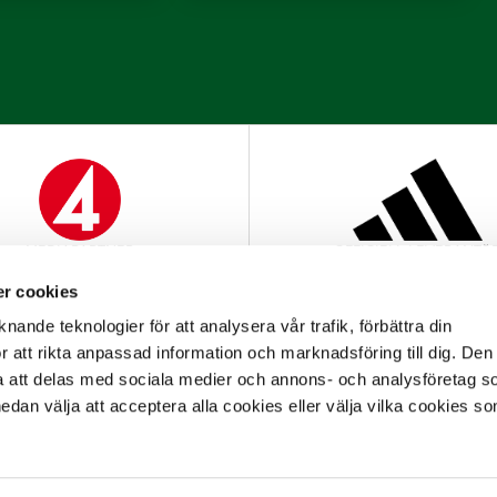
MEDIAPARTNER
OFFICIELL LEVERANTÖ
r cookies
nande teknologier för att analysera vår trafik, förbättra din
 att rikta anpassad information och marknadsföring till dig. Den
att delas med sociala medier och annons- och analysföretag s
an välja att acceptera alla cookies eller välja vilka cookies so
OFFICIELL PARTNER
OFFICIELL LEVERANTÖ