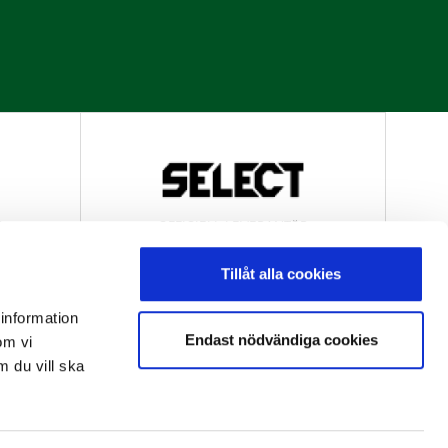
R
OFFICIELL LEVERANTÖR
Tillåt alla cookies
 information
Endast nödvändiga cookies
om vi
m du vill ska
R
OFFICIELL LEVERANTÖR