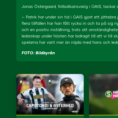
Jonas Östergaard, fotbollsansvarig i GAIS, tackar a
– Patrik har under sin tid i GAIS gjort ett jättebra
flera tillfällen har han fått rycka in och ta på sig
och en positiv inställning, trots att omständigheter
ledarskap under hösten har bidragit till att vi til
spelarna har varit mer än nöjda med hans och led
FOTO: Bildbyrån