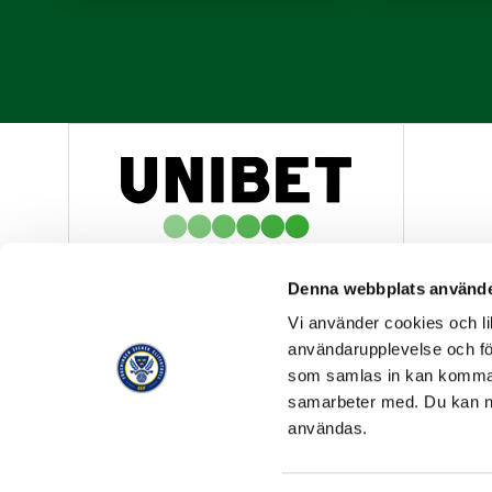
HUVUDPARTNER
Denna webbplats använde
Vi använder cookies och lik
användarupplevelse och för
som samlas in kan komma 
samarbeter med. Du kan ned
OFFICIELL LEVERANTÖR
användas.