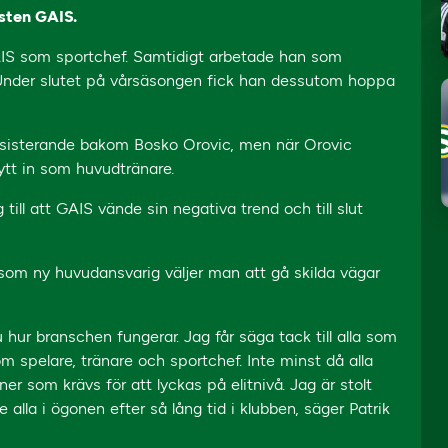
lsten GAIS.
GAIS som sportchef. Samtidigt arbetade han som
nder slutet på vårsäsongen fick han dessutom hoppa
ssisterande bakom Bosko Orovic, men när Orovic
t in som huvudtränare.
 till att GAIS vände sin negativa trend och till slut
som ny huvudansvarig väljer man att gå skilda vägar
hur branschen fungerar. Jag får säga tack till alla som
m spelare, tränare och sportchef. Inte minst då alla
er som krävs för att lyckas på elitnivå. Jag är stolt
 alla i ögonen efter så lång tid i klubben, säger Patrik