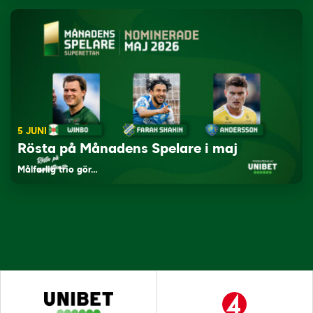
5 JUNI
Rösta på Månadens Spelare i maj
Målfarlig trio gör…