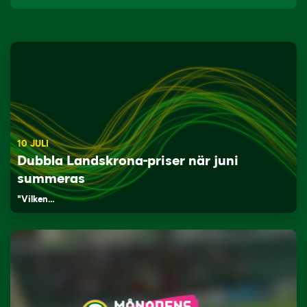
10 JULI
Dubbla Landskrona-priser när juni
summeras
"Vilken…