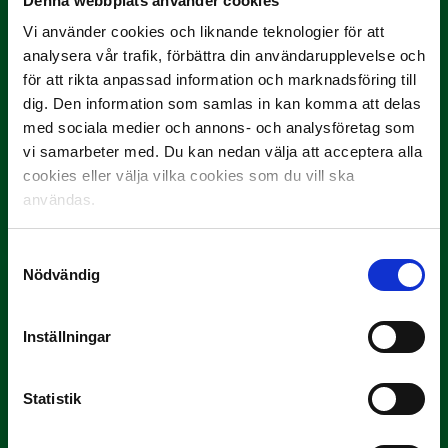
Denna webbplats använder cookies
Vi använder cookies och liknande teknologier för att
analysera vår trafik, förbättra din användarupplevelse och
för att rikta anpassad information och marknadsföring till
dig. Den information som samlas in kan komma att delas
med sociala medier och annons- och analysföretag som
vi samarbeter med. Du kan nedan välja att acceptera alla
3 JULI
cookies eller välja vilka cookies som du vill ska
Rösta på Månadens Tränare i juni
användas.
Här är de…
Samtyckesval
Nödvändig
Inställningar
Statistik
29 JUNI