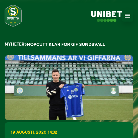
NYHETER
HOPCUTT KLAR FÖR GIF SUNDSVALL
19 AUGUSTI, 2020 14:32