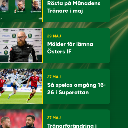
Rösta på Månadens
Tränare i maj
29 MAJ
Mölder får lämna
Östers IF
27 MAJ
Så spelas omgång 16-
26 i Superettan
27 MAJ
Tränarförändring i