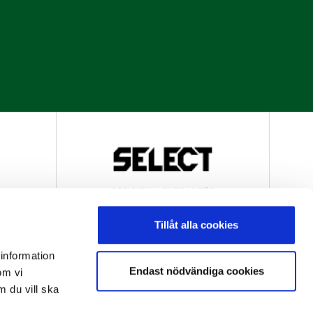
R
OFFICIELL LEVERANTÖR
Tillåt alla cookies
 information
Endast nödvändiga cookies
om vi
m du vill ska
R
OFFICIELL LEVERANTÖR