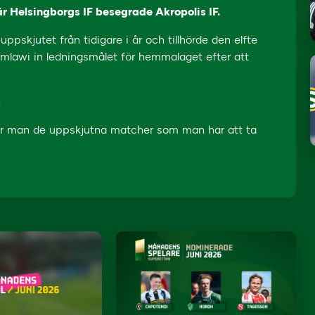
 Helsingborgs IF besegrade Akropolis IF.
ppskjutet från tidigare i år och tillhörde den elfte
mlawi in ledningsmålet för hemmalaget efter att
.
er man de uppskjutna matcher som man har att ta