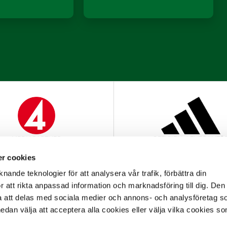
MEDIAPARTNER
OFFICIELL LEVERANTÖ
r cookies
nande teknologier för att analysera vår trafik, förbättra din
 att rikta anpassad information och marknadsföring till dig. Den
att delas med sociala medier och annons- och analysföretag s
an välja att acceptera alla cookies eller välja vilka cookies so
OFFICIELL PARTNER
OFFICIELL LEVERANTÖ