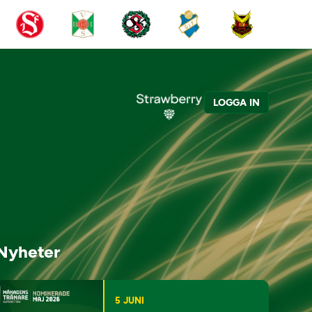
LOGGA IN
Nyheter
5 JUNI