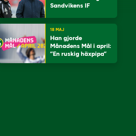
Sandvikens IF
18 MAJ
Han gjorde
Månadens Mål i april:
”En ruskig häxpipa”