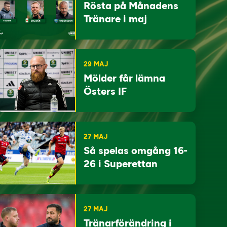
Rösta på Månadens
Tränare i maj
29 MAJ
Mölder får lämna
Östers IF
27 MAJ
Så spelas omgång 16-
26 i Superettan
27 MAJ
Tränarförändring i