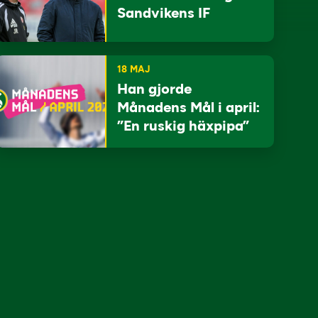
Sandvikens IF
18 MAJ
Han gjorde
Månadens Mål i april:
”En ruskig häxpipa”