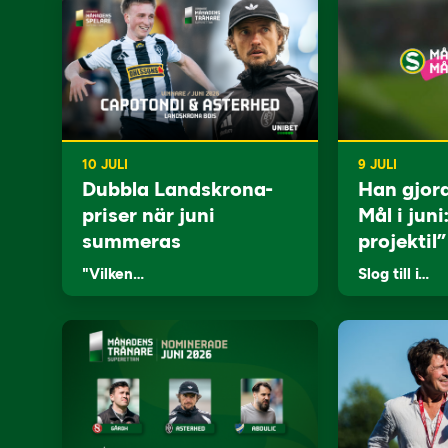
10 JULI
9 JULI
Dubbla Landskrona-
Han gjor
priser när juni
Mål i juni
summeras
projektil”
"Vilken…
Slog till i…