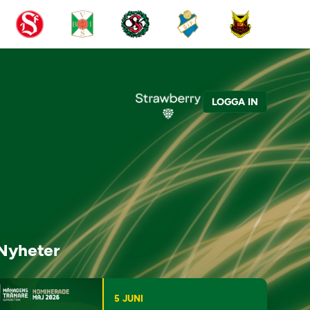
LOGGA IN
Nyheter
5 JUNI