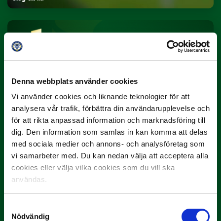
Denna webbplats använder cookies
Vi använder cookies och liknande teknologier för att
3 JULI
analysera vår trafik, förbättra din användarupplevelse och
Rösta på Månadens Spelare i juni
för att rikta anpassad information och marknadsföring till
dig. Den information som samlas in kan komma att delas
Yttrar gör…
med sociala medier och annons- och analysföretag som
vi samarbeter med. Du kan nedan välja att acceptera alla
cookies eller välja vilka cookies som du vill ska
användas.
Samtyckesval
Nödvändig