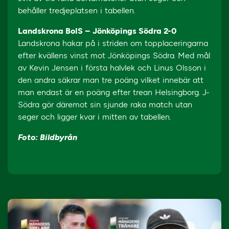
behåller tredjeplatsen i tabellen.
Landskrona BoIS – Jönköpings Södra 2-0
Landskrona hakar på i striden om topplaceringarna
efter kvällens vinst mot Jönköpings Södra. Med mål
av Kevin Jensen i första halvlek och Linus Olsson i
den andra säkrar man tre poäng vilket innebär att
man endast är en poäng efter trean Helsingborg. J-
Södra gör däremot sin sjunde raka match utan
seger och ligger kvar i mitten av tabellen.
Foto: Bildbyrån