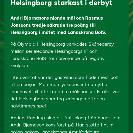
Helsingborg starkast i derbyt
Andri Bjarnasons nionde mål och Rasmus
Jönssons tredje säkrade tre poäng till
Helsingborg i mötet med Landskrona BoIS.
På Olympia i Helsingborg vankades Skånederby
mellan serieledande Helsingborgs IF och
Landskrona BoIS, för närvarande på negativ
kvalplats.
Lite oväntat var det gästerna som hade mest boll
till en början. Men man lyckades inte utnyttja
innehavet till att skapa bra målchanser. Istället var
det Helsingborg som tog ledningen efter en
halvtimmes spel.
Anders Randrup slog ett fint inlägg från höger som
Andri Bjarnason kom först på. Han stötte fint in
bollen bakom Landskronas Amr Kaddoura.