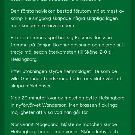
Den första halvleken bestod förutom målet mest av
kamp. Helsingborg skapade några skapliga lägen
men kunde inte förvalta dem.
Efter en timmes spel höll sig Rasmus Jönsson
framme på Darijan Bojanic passning och gjorde sitt
tredje mål sedan återkomsten till Skåne. 2-0 till
Helsingborg.
Efter utökningen styrde hemmalaget lite som de
ville. Gästande Landskrona hade förtvivlat svårt att
skapa målchanser.
Med 20 minuter kvar av matchen bytte Helsingborg
in nyförvärvet Wanderson. Men brassen fick inga
möjligheter att visa vad han går för.
När Granit Maqedonci blåste av matchen kunde
Helsingborg fira att man vunnit Skånederbyt och