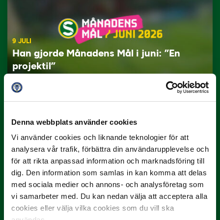
9 JULI
Han gjorde Månadens Mål i juni: ”En
projektil”
Slog till i…
Denna webbplats använder cookies
Vi använder cookies och liknande teknologier för att
analysera vår trafik, förbättra din användarupplevelse och
för att rikta anpassad information och marknadsföring till
dig. Den information som samlas in kan komma att delas
med sociala medier och annons- och analysföretag som
3 JULI
vi samarbeter med. Du kan nedan välja att acceptera alla
Rösta på Månadens Spelare i juni
cookies eller välja vilka cookies som du vill ska
Yttrar gör…
användas.