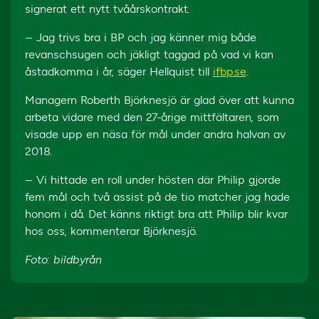
signerat ett nytt tvåårskontrakt.
– Jag trivs bra i BP och jag känner mig både
revanschsugen och jäkligt taggad på vad vi kan
åstadkomma i år, säger Hellquist till
ifbp.se
.
Managern Roberth Björknesjö är glad över att kunna
arbeta vidare med den 27-årige mittfältaren, som
visade upp en näsa för mål under andra halvan av
2018.
– Vi hittade en roll under hösten där Philip gjorde
fem mål och två assist på de tio matcher jag hade
honom i då. Det känns riktigt bra att Philip blir kvar
hos oss, kommenterar Björknesjö.
Foto: bildbyrån