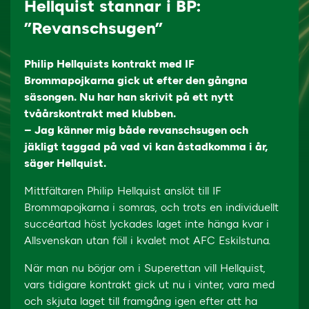
Hellquist stannar i BP:
”Revanschsugen”
Philip Hellquists kontrakt med IF
Brommapojkarna gick ut efter den gångna
säsongen. Nu har han skrivit på ett nytt
tvåårskontrakt med klubben.
– Jag känner mig både revanschsugen och
jäkligt taggad på vad vi kan åstadkomma i år,
säger Hellquist.
Mittfältaren Philip Hellquist anslöt till IF
Brommapojkarna i somras, och trots en individuellt
succéartad höst lyckades laget inte hänga kvar i
Allsvenskan utan föll i kvalet mot AFC Eskilstuna.
När man nu börjar om i Superettan vill Hellquist,
vars tidigare kontrakt gick ut nu i vinter, vara med
och skjuta laget till framgång igen efter att ha