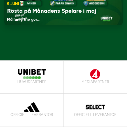
5 JUNI
Rösta på Månadens Spelare i maj
Målfarlig trio gör…
HUVUDPARTNER
MEDIAPARTNER
OFFICIELL LEVERANTÖR
OFFICIELL LEVERANTÖR