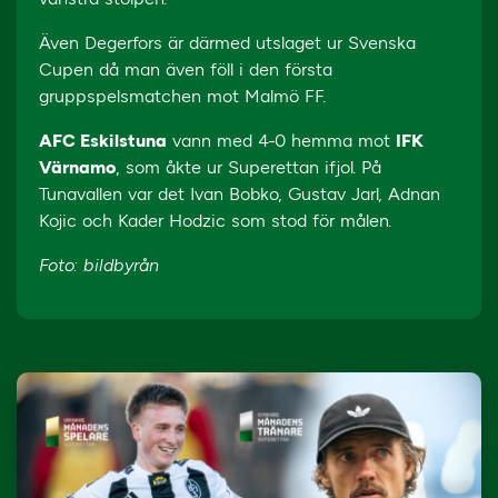
Även Degerfors är därmed utslaget ur Svenska
Cupen då man även föll i den första
gruppspelsmatchen mot Malmö FF.
AFC Eskilstuna
vann med 4-0 hemma mot
IFK
Värnamo
, som åkte ur Superettan ifjol. På
Tunavallen var det Ivan Bobko, Gustav Jarl, Adnan
Kojic och Kader Hodzic som stod för målen.
Foto: bildbyrån