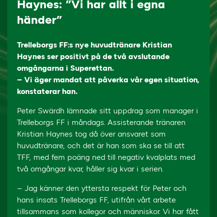
Haynes: ”Vi har allt i egna
händer”
Trelleborgs FF:s nye huvudtränare Kristian
Haynes ser positivt på de två avslutande
omgångarna i Superettan.
– Vi äger mandat att påverka vår egen situation,
konstaterar han.
Peter Swärdh lämnade sitt uppdrag som manager i
Trelleborgs FF i måndags. Assisterande tränaren
Kristian Haynes tog då över ansvaret som
huvudtränare, och det är han som ska se till att
TFF, med fem poäng ned till negativ kvalplats med
två omgångar kvar, håller sig kvar i serien.
– Jag känner den yttersta respekt för Peter och
hans insats Trelleborgs FF, utifrån vårt arbete
tillsammans som kollegor och människor. Vi har fått