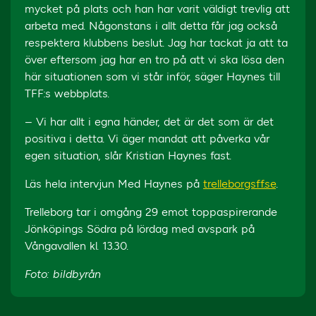
mycket på plats och han har varit väldigt trevlig att
arbeta med. Någonstans i allt detta får jag också
respektera klubbens beslut. Jag har tackat ja att ta
över eftersom jag har en tro på att vi ska lösa den
här situationen som vi står inför, säger Haynes till
TFF:s webbplats.
– Vi har allt i egna händer, det är det som är det
positiva i detta. Vi äger mandat att påverka vår
egen situation, slår Kristian Haynes fast.
Läs hela intervjun Med Haynes på
trelleborgsff.se
.
Trelleborg tar i omgång 29 emot toppaspirerande
Jönköpings Södra på lördag med avspark på
Vångavallen kl. 13.30.
Foto: bildbyrån