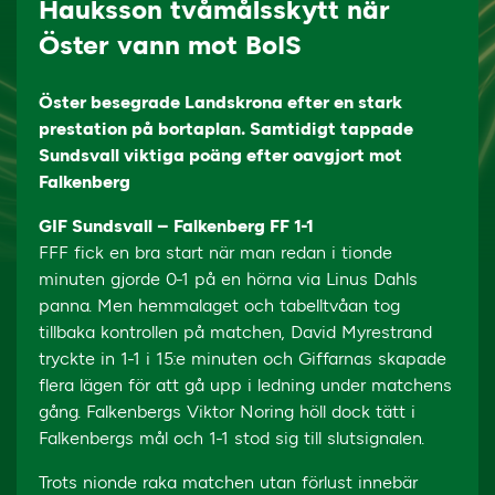
Hauksson tvåmålsskytt när
Öster vann mot BoIS
Öster besegrade Landskrona efter en stark
prestation på bortaplan. Samtidigt tappade
Sundsvall viktiga poäng efter oavgjort mot
Falkenberg
GIF Sundsvall – Falkenberg FF 1-1
FFF fick en bra start när man redan i tionde
minuten gjorde 0-1 på en hörna via Linus Dahls
panna. Men hemmalaget och tabelltvåan tog
tillbaka kontrollen på matchen, David Myrestrand
tryckte in 1-1 i 15:e minuten och Giffarnas skapade
flera lägen för att gå upp i ledning under matchens
gång. Falkenbergs Viktor Noring höll dock tätt i
Falkenbergs mål och 1-1 stod sig till slutsignalen.
Trots nionde raka matchen utan förlust innebär