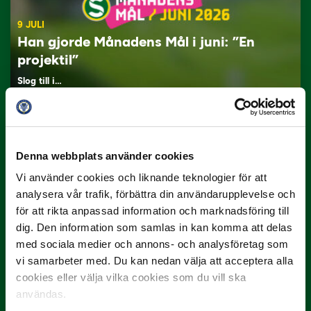
9 JULI
Han gjorde Månadens Mål i juni: ”En
projektil”
Slog till i…
Denna webbplats använder cookies
Vi använder cookies och liknande teknologier för att
analysera vår trafik, förbättra din användarupplevelse och
för att rikta anpassad information och marknadsföring till
dig. Den information som samlas in kan komma att delas
3 JULI
med sociala medier och annons- och analysföretag som
Rösta på Månadens Spelare i juni
vi samarbeter med. Du kan nedan välja att acceptera alla
Yttrar gör…
cookies eller välja vilka cookies som du vill ska
användas.