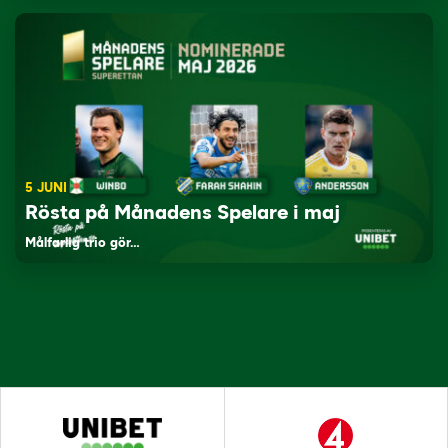
5 JUNI
Rösta på Månadens Spelare i maj
Målfarlig trio gör…