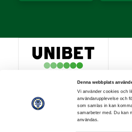
HUVUDPARTNER
Denna webbplats använde
Vi använder cookies och lik
användarupplevelse och för
som samlas in kan komma 
samarbeter med. Du kan ned
OFFICIELL LEVERANTÖR
användas.