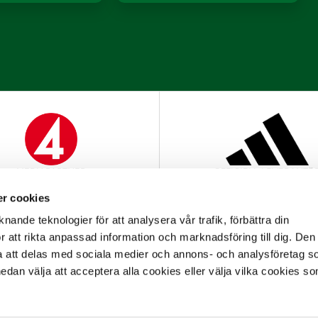
MEDIAPARTNER
OFFICIELL LEVERANTÖ
r cookies
nande teknologier för att analysera vår trafik, förbättra din
 att rikta anpassad information och marknadsföring till dig. Den
att delas med sociala medier och annons- och analysföretag s
an välja att acceptera alla cookies eller välja vilka cookies so
OFFICIELL PARTNER
OFFICIELL LEVERANTÖ