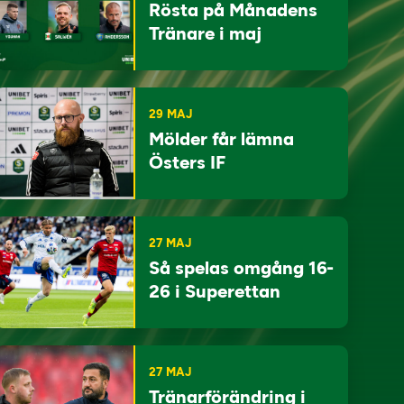
Rösta på Månadens
Tränare i maj
29 MAJ
Mölder får lämna
Östers IF
27 MAJ
Så spelas omgång 16-
26 i Superettan
27 MAJ
Tränarförändring i