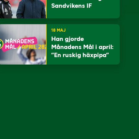
Sandvikens IF
18 MAJ
Han gjorde
Månadens Mål i april:
”En ruskig häxpipa”