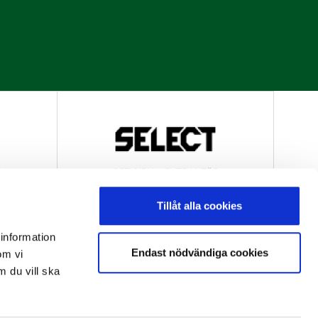
R
OFFICIELL LEVERANTÖR
Tillåt alla cookies
 information
Endast nödvändiga cookies
om vi
m du vill ska
R
OFFICIELL LEVERANTÖR