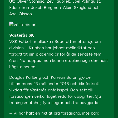
Ut:
Oliver Stanisic, Zev Taublieb, Joel Palmquist,
Eddie Tran, Jakob Bergman, Albin Skoglund och
Axel Olsson
Västerås SK
VSK Fotboll är tillbaka i Superettan efter sju år i
division 1. Klubben har jobbat målinriktat och
förbättrat sin placering år för år de senaste fem
åren. Nu hoppas man kunna etablera sig i den näst
högsta serien.
Douglas Karlberg och Karwan Safari gjorde
tillsammans 23 mål under 2018 och blir fortsatt
viktiga för Västerås anfallsspel. Och sett till
försäsongen verkar laget redo för uppgiften. Sju
träningsmatcher, fyra segrar och tre oavgjorda.
– Vi har haft en riktigt bra försäsong, inte bara