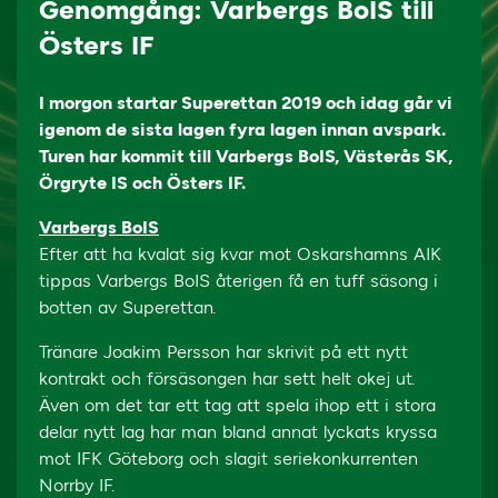
Genomgång: Varbergs BoIS till
Östers IF
I morgon startar Superettan 2019 och idag går vi
igenom de sista lagen fyra lagen innan avspark.
Turen har kommit till Varbergs BoIS, Västerås SK,
Örgryte IS och Östers IF.
Varbergs BoIS
Efter att ha kvalat sig kvar mot Oskarshamns AIK
tippas Varbergs BoIS återigen få en tuff säsong i
botten av Superettan.
Tränare Joakim Persson har skrivit på ett nytt
kontrakt och försäsongen har sett helt okej ut.
Även om det tar ett tag att spela ihop ett i stora
delar nytt lag har man bland annat lyckats kryssa
mot IFK Göteborg och slagit seriekonkurrenten
Norrby IF.