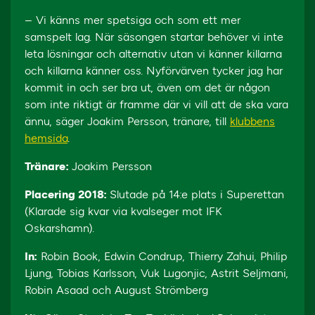
– Vi känns mer spetsiga och som ett mer
samspelt lag. När säsongen startar behöver vi inte
leta lösningar och alternativ utan vi känner killarna
och killarna känner oss. Nyförvärven tycker jag har
kommit in och ser bra ut, även om det är någon
som inte riktigt är framme där vi vill att de ska vara
ännu, säger Joakim Persson, tränare, till
klubbens
hemsida
.
Tränare:
Joakim Persson
Placering 2018:
Slutade på 14:e plats i Superettan
(Klarade sig kvar via kvalseger mot IFK
Oskarshamn).
In:
Robin Book, Edwin Condrup, Thierry Zahui, Philip
Ljung, Tobias Karlsson, Vuk Lugonjic, Astrit Seljmani,
Robin Asaad och August Strömberg