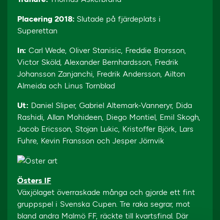
Placering 2018:
Slutade på fjärdeplats i
Superettan
In:
Carl Wede, Oliver Stanisic, Freddie Brorsson,
Victor Sköld, Alexander Bernhardsson, Fredrik
Johansson Zanjanchi, Fredrik Andersson, Ailton
Almeida och Linus Tornblad
Ut:
Daniel Sliper, Gabriel Altemark-Vanneryr, Dida
Rashidi, Allan Mohideen, Diego Montiel, Emil Skogh,
Jacob Ericsson, Stojan Lukic, Kristoffer Björk, Lars
Fuhre, Kevin Fransson och Jesper Jörnvik
Östers IF
Växjölaget överraskade många och gjorde ett fint
gruppspel i Svenska Cupen. Tre raka segrar, mot
bland andra Malmö FF, räckte till kvartsfinal. Där