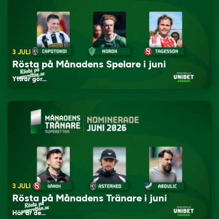
3 JULI
Rösta på Månadens Spelare i juni
Yttrar gör…
3 JULI
Rösta på Månadens Tränare i juni
Här är de…