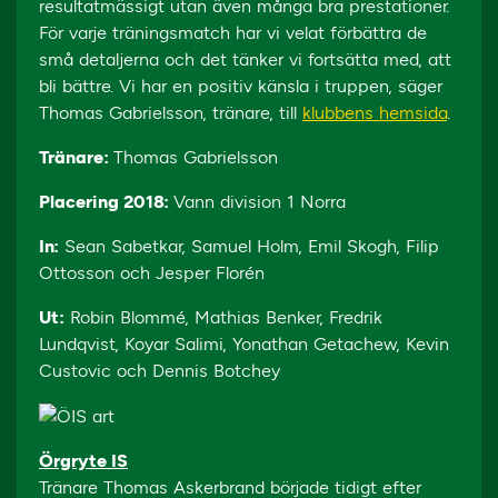
resultatmässigt utan även många bra prestationer.
För varje träningsmatch har vi velat förbättra de
små detaljerna och det tänker vi fortsätta med, att
bli bättre. Vi har en positiv känsla i truppen, säger
Thomas Gabrielsson, tränare, till
klubbens hemsida
.
Tränare:
Thomas Gabrielsson
Placering 2018:
Vann division 1 Norra
In:
Sean Sabetkar, Samuel Holm, Emil Skogh, Filip
Ottosson och Jesper Florén
Ut:
Robin Blommé, Mathias Benker, Fredrik
Lundqvist, Koyar Salimi, Yonathan Getachew, Kevin
Custovic och Dennis Botchey
Örgryte IS
Tränare Thomas Askerbrand började tidigt efter