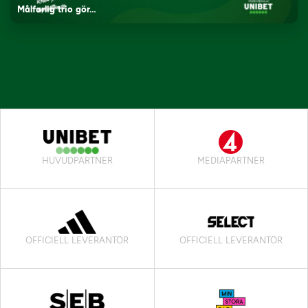
Målfarlig trio gör…
HUVUDPARTNER
MEDIAPARTNER
OFFICIELL LEVERANTÖR
OFFICIELL LEVERANTÖR