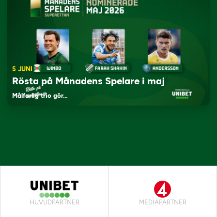
5 JUNI
Rösta på Månadens Spelare i maj
Målfarlig trio gör…
HUVUDPARTNER
MEDIAPARTNER