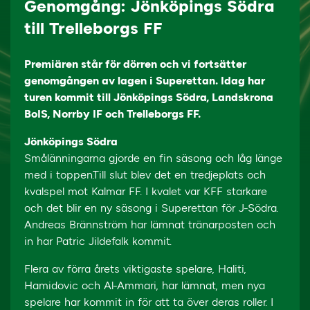
Genomgång: Jönköpings Södra
till Trelleborgs FF
Premiären står för dörren och vi fortsätter
genomgången av lagen i Superettan. Idag har
turen kommit till Jönköpings Södra, Landskrona
BoIS, Norrby IF och Trelleborgs FF.
Jönköpings Södra
Smålänningarna gjorde en fin säsong och låg länge
med i toppen.Till slut blev det en tredjeplats och
kvalspel mot Kalmar FF. I kvalet var KFF starkare
och det blir en ny säsong i Superettan för J-Södra.
Andreas Brännström har lämnat tränarposten och
in har Patric Jildefalk kommit.
Flera av förra årets viktigaste spelare, Haliti,
Hamidovic och Al-Ammari, har lämnat, men nya
spelare har kommit in för att ta över deras roller. I