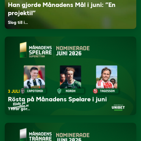
Han gjorde Månadens Mål i juni: ”En
projektil”
Slog till i…
3 JULI
Rösta på Månadens Spelare i juni
Yttrar gör…