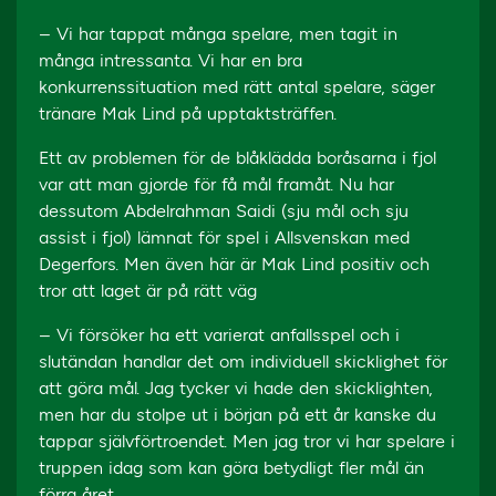
– Vi har tappat många spelare, men tagit in
många intressanta. Vi har en bra
konkurrenssituation med rätt antal spelare, säger
tränare Mak Lind på upptaktsträffen.
Ett av problemen för de blåklädda boråsarna i fjol
var att man gjorde för få mål framåt. Nu har
dessutom Abdelrahman Saidi (sju mål och sju
assist i fjol) lämnat för spel i Allsvenskan med
Degerfors. Men även här är Mak Lind positiv och
tror att laget är på rätt väg
– Vi försöker ha ett varierat anfallsspel och i
slutändan handlar det om individuell skicklighet för
att göra mål. Jag tycker vi hade den skicklighten,
men har du stolpe ut i början på ett år kanske du
tappar självförtroendet. Men jag tror vi har spelare i
truppen idag som kan göra betydligt fler mål än
förra året.