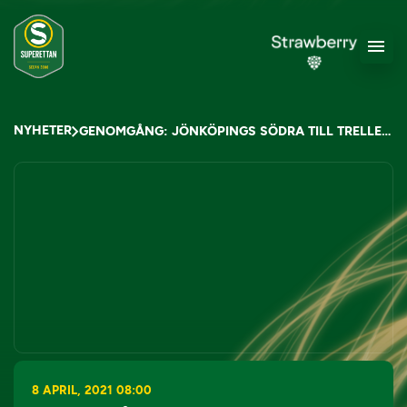
NYHETER
GENOMGÅNG: JÖNKÖPINGS SÖDRA TILL TRELLEBORGS FF
8 APRIL, 2021 08:00