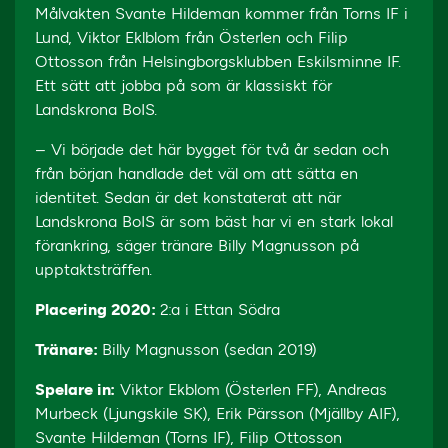
Målvakten Svante Hildeman kommer från Torns IF i
Lund, Viktor Eklblom från Österlen och Filip
Ottosson från Helsingborgsklubben Eskilsminne IF.
Ett sätt att jobba på som är klassiskt för
Landskrona BoIS.
– Vi började det här bygget för två år sedan och
från början handlade det väl om att sätta en
identitet. Sedan är det konstaterat att när
Landskrona BoIS är som bäst har vi en stark lokal
förankring, säger tränare Billy Magnusson på
upptaktsträffen.
Placering 2020:
2:a i Ettan Södra
Tränare:
Billy Magnusson (sedan 2019)
Spelare in:
Viktor Ekblom (Österlen FF), Andreas
Murbeck (Ljungskile SK), Erik Pärsson (Mjällby AIF),
Svante Hildeman (Torns IF), Filip Ottosson