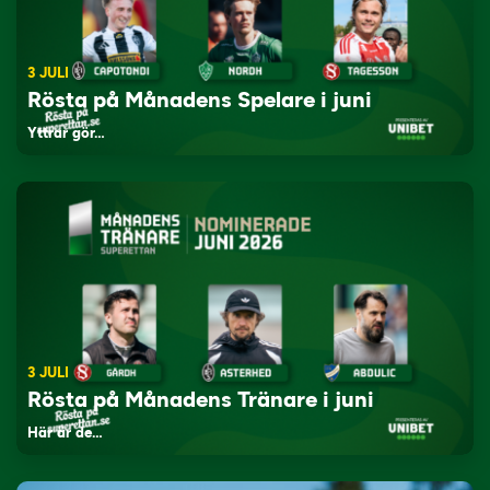
3 JULI
Rösta på Månadens Spelare i juni
Yttrar gör…
3 JULI
Rösta på Månadens Tränare i juni
Här är de…