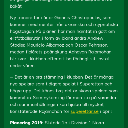
bakåt.
Ny tränare för i år är Giannis Christopoulos, som
kommer med meriter från ukrainska och cypriotiska
högstaligan. På planen har man hämtat in gott om
elitfotbollsrutin i form av bland andra Andrew
Stadler, Mauricio Albornoz och Oscar Pehrsson,
medan fjolårets poängkung Adhavan Rajamohan
blir kvar i klubben efter att ha förlängt sitt avtal
under våren.
– Det är en bra stämning i klubben. Det är många
nya spelare som tidigare spelat i Superettan och
högre upp. Det känns bra, det är sköna spelare som
kommit in. Som nykomling får man lita på varandra
och sammanhållningen kan hjälpa till mycket,
konstaterade Rajamohan för
superettan.se
i april.
Placering 2019:
Slutade 1:a i Division 1 Norra