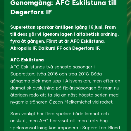
Genomgång: AFC Eskilstuna till
Degerfors IF
Superettan sparkar äntligen igång 16 juni. Fram
till dess går vi igenom lagen i alfabetisk ordning,
fyra åt gången. Först ut är AFC Eskilstuna,
Akropolis IF, Dalkurd FF och Degerfors IF.
AFC Eskilstuna
AFC Eskilstunas två senaste säsonger i
Superettan: tvåa 2016 och trea 2018. Båda
gångerna gick man upp i Allsvenskan, men efter en
dramatisk avslutning på fjolårssäsongen är man nu
återigen redo att ta sig an näst högsta serien med
nygamle tränaren Özcan Melkemichel vid rodret.
Som vanligt har flera spelare både lämnat och
anslutit, men AFC har visat att man trots hög
spelaromsättning kan imponera i Superettan. Bland