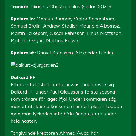
Tränare:
Giannis Christopoulos (sedan 2020)
Spelare in:
Marcus Burman, Victor Söderström,
Samuel Brolin, Andrew Stadler, Mauricio Albornoz,
Martin Falkeborn, Oscar Pehrsson, Linus Mattsson,
Mattias Özgun, Mattias Bouvin
Spelare ut:
Daniel Stensson, Alexander Lundin
Dalkurd FF
Efter en tuff start på fjolårssäsongen reste sig
Dalkurd FF under Paul Olaussons första säsong
som tränare för laget ifjol. Under sommaren såg
man ut att kunna konkurrera om en plats i toppen,
men man lyckades inte hålla ångan uppe under
hela hösten.
Tongivande kreatören Ahmed Awad har