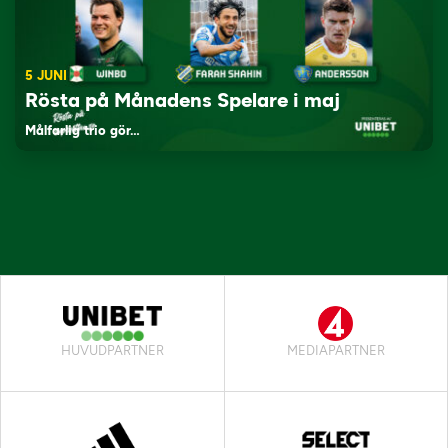
5 JUNI
Rösta på Månadens Spelare i maj
Målfarlig trio gör…
HUVUDPARTNER
MEDIAPARTNER