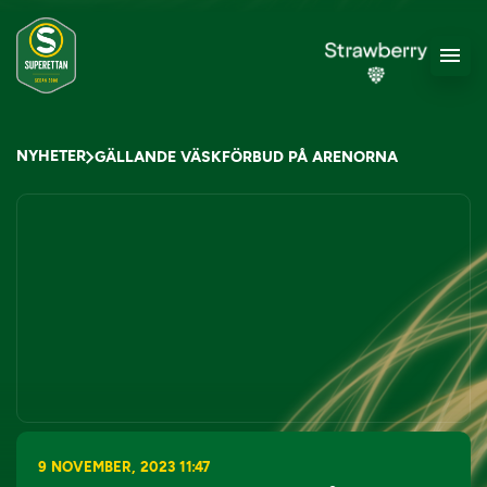
NYHETER
GÄLLANDE VÄSKFÖRBUD PÅ ARENORNA
9 NOVEMBER, 2023 11:47