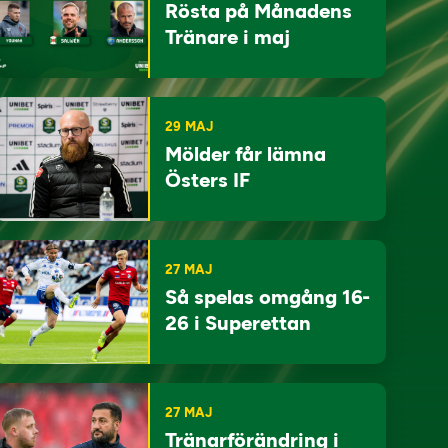
Rösta på Månadens
Tränare i maj
29 MAJ
Mölder får lämna
Östers IF
27 MAJ
Så spelas omgång 16-
26 i Superettan
27 MAJ
Tränarförändring i