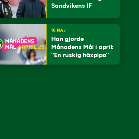
Sandvikens IF
18 MAJ
Han gjorde
Månadens Mål i april:
”En ruskig häxpipa”