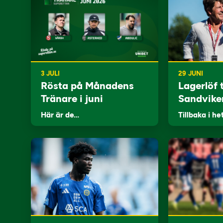
3 JULI
29 JUNI
Rösta på Månadens
Lagerlöf t
Tränare i juni
Sandvike
Här är de…
Tillbaka i he