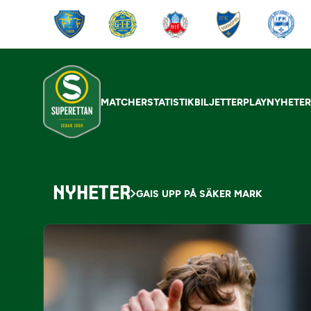
MATCHER
STATISTIK
BILJETTER
PLAY
NYHETE
NYHETER
GAIS UPP PÅ SÄKER MARK