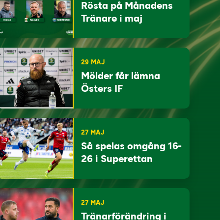
Rösta på Månadens
Tränare i maj
29 MAJ
Mölder får lämna
Östers IF
27 MAJ
Så spelas omgång 16-
26 i Superettan
27 MAJ
Tränarförändring i