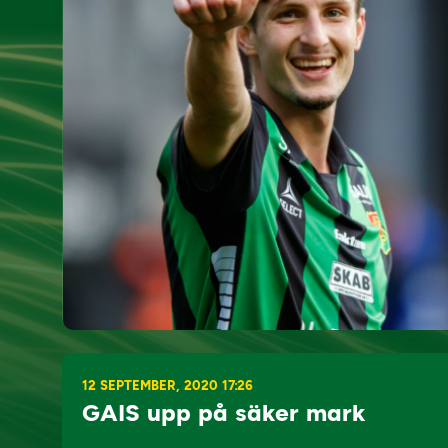
12 SEPTEMBER, 2020 17:26
GAIS upp på säker mark