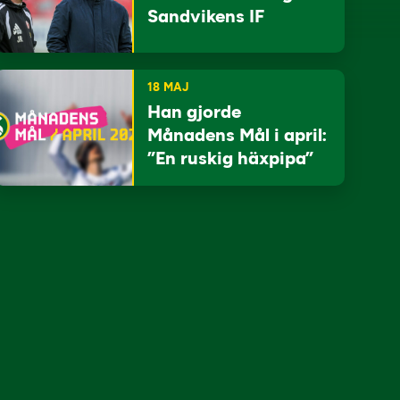
Sandvikens IF
18 MAJ
Han gjorde
Månadens Mål i april:
”En ruskig häxpipa”