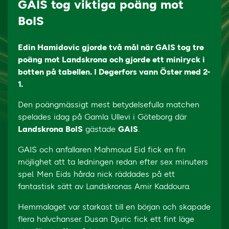
GAIS tog viktiga poäng mot
BoIS
Edin Hamidovic gjorde två mål när GAIS tog tre
poäng mot Landskrona och gjorde ett miniryck i
botten på tabellen. I Degerfors vann Öster med 2-
1.
Den poängmässigt mest betydelsefulla matchen
spelades idag på Gamla Ullevi i Göteborg där
Landskrona BoIS
gästade
GAIS
.
GAIS och anfallaren Mahmoud Eid fick en fin
möjlighet att ta ledningen redan efter sex minuters
spel. Men Eids hårda nick räddades på ett
fantastisk sätt av Landskronas Amir Kaddoura.
Hemmalaget var starkast till en början och skapade
flera halvchanser. Dusan Djuric fick ett fint läge