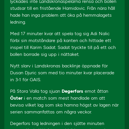
lyckades inte Landskronaspelarna rensa och bollen
studsar till en fristående Hamidovic. Från nära håll
hade han inga problem att öka på hemmalagets
ledning.
Med 17 minuter kvar att spela tog sig Adi Nalic
förbi sin motståndare på kanten och hittade ett
inspel till Karim Sadat. Sadat tryckte till på ett och
bollen borrade sig upp i nättaket.
Nytt slarv i Landskronas backlinje öppnade för
Dusan Djuric som med tio minuter kvar placerade
in 3-1 för GAIS.
På Stora Valla tog sjuan
Degerfors
emot åttan
Öster
i en match som mest handlade om att
bevisa vilket lag som ska hamna högst av lagen när
serien sammanfattas om några veckor.
Degerfors tog ledningen i den sjätte minuten