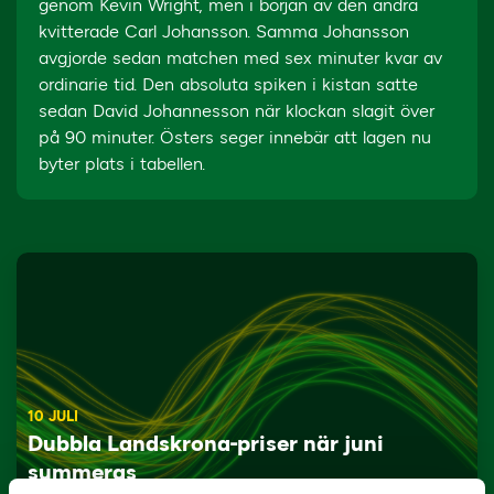
genom Kevin Wright, men i början av den andra
kvitterade Carl Johansson. Samma Johansson
avgjorde sedan matchen med sex minuter kvar av
ordinarie tid. Den absoluta spiken i kistan satte
sedan David Johannesson när klockan slagit över
på 90 minuter. Östers seger innebär att lagen nu
byter plats i tabellen.
10 JULI
Dubbla Landskrona-priser när juni
summeras