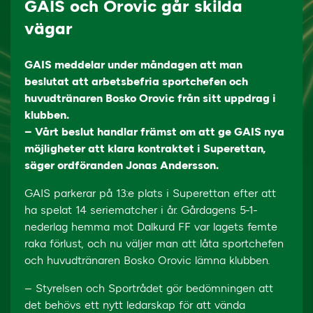
GAIS och Orovic går skilda
vägar
GAIS meddelar under måndagen att man
beslutat att arbetsbefria sportchefen och
huvudtränaren Bosko Orovic från sitt uppdrag i
klubben.
– Vårt beslut handlar främst om att ge GAIS nya
möjligheter att klara kontraktet i Superettan,
säger ordföranden Jonas Andersson.
GAIS parkerar på 13:e plats i Superettan efter att
ha spelat 14 seriematcher i år. Gårdagens 5-1-
nederlag hemma mot Dalkurd FF var lagets femte
raka förlust, och nu väljer man att låta sportchefen
och huvudtränaren Bosko Orovic lämna klubben.
– Styrelsen och Sportrådet gör bedömningen att
det behövs ett nytt ledarskap för att vända