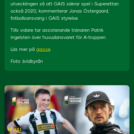
utvecklingen så att GAIS säkrar spel i Superettan
också 2020, kommenterar Jonas Östergaard,
fotbollsansvarig i GAIS styrelse.
Tills vidare tar assisterande tränaren Patrik
Ingelsten över huvudansvaret för A-truppen.
Läs mer på
gais.se
.
Foto: bildbyrån
10 JULI