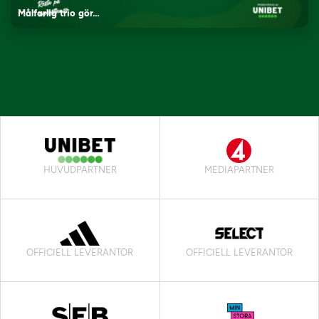
Målfarlig trio gör…
HUVUDPARTNER
MEDIAPARTNER
OFFICIELL LEVERANTÖR
OFFICIELL LEVERANTÖR