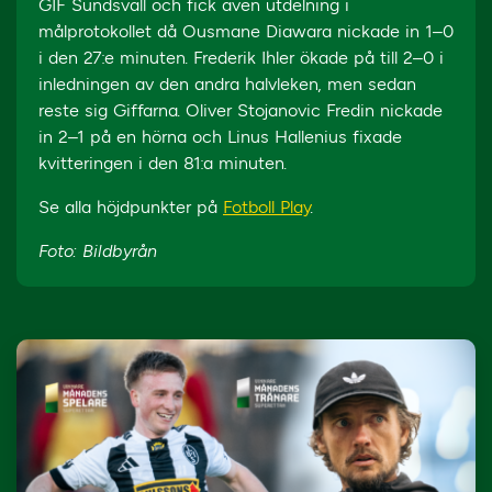
GIF Sundsvall och fick även utdelning i
målprotokollet då Ousmane Diawara nickade in 1–0
i den 27:e minuten. Frederik Ihler ökade på till 2–0 i
inledningen av den andra halvleken, men sedan
reste sig Giffarna. Oliver Stojanovic Fredin nickade
in 2–1 på en hörna och Linus Hallenius fixade
kvitteringen i den 81:a minuten.
Se alla höjdpunkter på
Fotboll Play
.
Foto: Bildbyrån