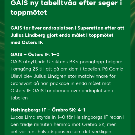
GAIS ny tabelltvåa efter seger i
toppmötet
GAIS tar över andraplatsen i Superettan efter att
Julius Lindberg gjort enda målet i toppmötet
med Östers IF.
GAIS – Östers IF: 1–0
GAIS utnyttjade Utsiktens BK:s poängtapp tidigare
i omgång 25 till att gå om dem i tabellen. På Gamla
Ullevi blev Julius Lindgren stor matchvinnare för
Grönsvart då han prickade in enda målet mot
Östers IF. GAIS tar därmed över andraplatsen i
tabellen.
Helsingborgs IF – Örebro SK: 4–1
Lucas Lima styrde in 1–0 för Helsingborgs IF redan i
den tredje minuten hemma mot Örebro SK, men
det var runt halvtidspausen som det verkligen