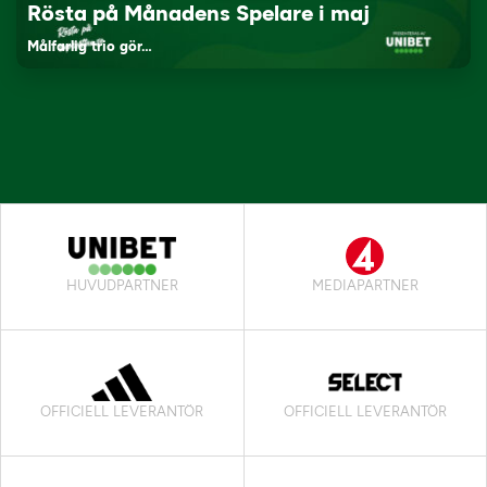
Rösta på Månadens Spelare i maj
Målfarlig trio gör…
HUVUDPARTNER
MEDIAPARTNER
OFFICIELL LEVERANTÖR
OFFICIELL LEVERANTÖR