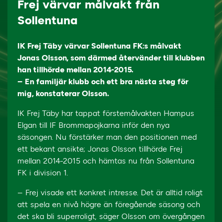
Frej värvar målvakt från
Sollentuna
IK Frej Täby värvar Sollentuna FK:s målvakt
Jonas Olsson, som därmed återvänder till klubben
han tillhörde mellan 2014-2015.
– En familjär klubb och ett bra nästa steg för
mig, konstaterar Olsson.
IK Frej Täby har tappat förstemålvakten Hampus
Elgan till IF Brommapojkarna inför den nya
säsongen. Nu förstärker man den positionen med
ett bekant ansikte; Jonas Olsson tillhörde Frej
mellan 2014-2015 och hämtas nu från Sollentuna
FK i division 1.
– Frej visade ett konkret intresse. Det är alltid roligt
att spela en nivå högre än föregående säsong och
det ska bli superroligt, säger Olsson om övergången