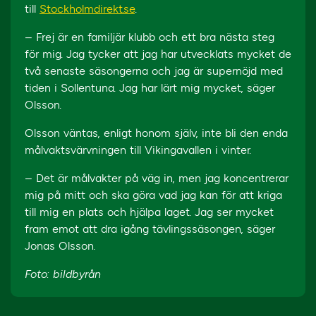
till
Stockholmdirekt.se
.
– Frej är en familjär klubb och ett bra nästa steg
för mig. Jag tycker att jag har utvecklats mycket de
två senaste säsongerna och jag är supernöjd med
tiden i Sollentuna. Jag har lärt mig mycket, säger
Olsson.
Olsson väntas, enligt honom själv, inte bli den enda
målvaktsvärvningen till Vikingavallen i vinter.
– Det är målvakter på väg in, men jag koncentrerar
mig på mitt och ska göra vad jag kan för att kriga
till mig en plats och hjälpa laget. Jag ser mycket
fram emot att dra igång tävlingssäsongen, säger
Jonas Olsson.
Foto: bildbyrån