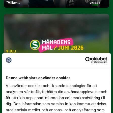
"Vilken…
9 JULI
Han gjorde Månadens Mål i juni: ”En
projektil”
Slog till i…
Denna webbplats använder cookies
Vi använder cookies och liknande teknologier för att
analysera vår trafik, förbättra din användarupplevelse och
för att rikta anpassad information och marknadsföring till
dig. Den information som samlas in kan komma att delas
med sociala medier och annons- och analysföretag som