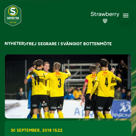
NYHETER
FREJ SEGRARE I SVÄNGIGT BOTTENMÖTE
30 SEPTEMBER, 2018 15:22