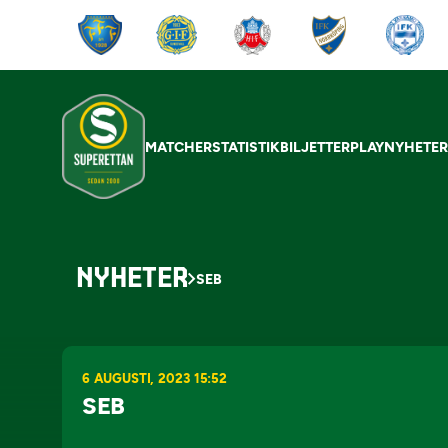
MATCHER
STATISTIK
BILJETTER
PLAY
NYHETE
NYHETER
SEB
6 AUGUSTI, 2023 15:52
SEB