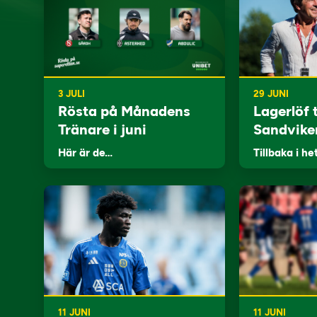
3 JULI
29 JUNI
Rösta på Månadens
Lagerlöf t
Tränare i juni
Sandvike
Här är de…
Tillbaka i he
11 JUNI
11 JUNI