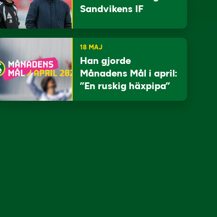
Sandvikens IF
18 MAJ
Han gjorde
Månadens Mål i april:
”En ruskig häxpipa”