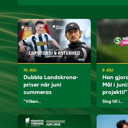
10 JULI
9 JULI
Dubbla Landskrona-
Han gjor
priser när juni
Mål i juni
summeras
projektil”
"Vilken…
Slog till i…