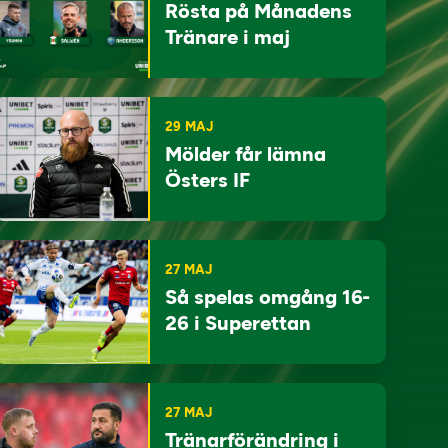
Rösta på Månadens
Tränare i maj
29 MAJ
Mölder får lämna
Östers IF
27 MAJ
Så spelas omgång 16-
26 i Superettan
27 MAJ
Tränarförändring i