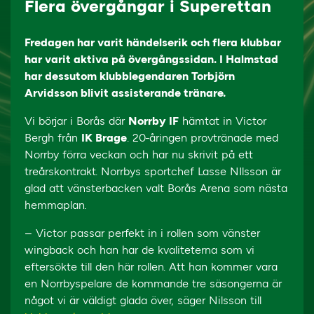
Flera övergångar i Superettan
Fredagen har varit händelserik och flera klubbar
har varit aktiva på övergångssidan. I Halmstad
har dessutom klubblegendaren Torbjörn
Arvidsson blivit assisterande tränare.
Vi börjar i Borås där
Norrby IF
hämtat in Victor
Bergh från
IK Brage
. 20-åringen provtränade med
Norrby förra veckan och har nu skrivit på ett
treårskontrakt. Norrbys sportchef Lasse NIlsson är
glad att vänsterbacken valt Borås Arena som nästa
hemmaplan.
– Victor passar perfekt in i rollen som vänster
wingback och han har de kvaliteterna som vi
eftersökte till den här rollen. Att han kommer vara
en Norrbyspelare de kommande tre säsongerna är
något vi är väldigt glada över, säger Nilsson till