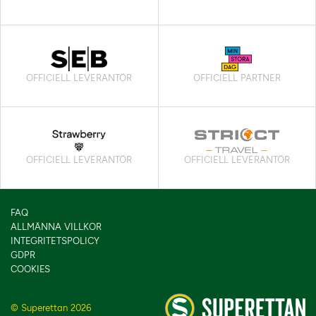
OFFICIELL LEVERANTÖR
OFFICIELL PARTNER
OFFICIELL LEVERANTÖR
OFFICIELL LEVERANTÖR
FAQ
ALLMÄNNA VILLKOR
INTEGRITETSPOLICY
GDPR
COOKIES
© Superettan 2026