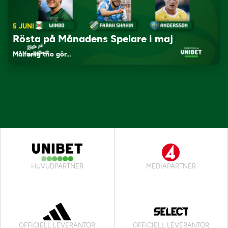
5 JUNI
Rösta på Månadens Spelare i maj
Målfarlig trio gör…
HUVUDPARTNER
MEDIAPARTNER
OFFICIELL LEVERANTÖR
OFFICIELL LEVERANTÖR