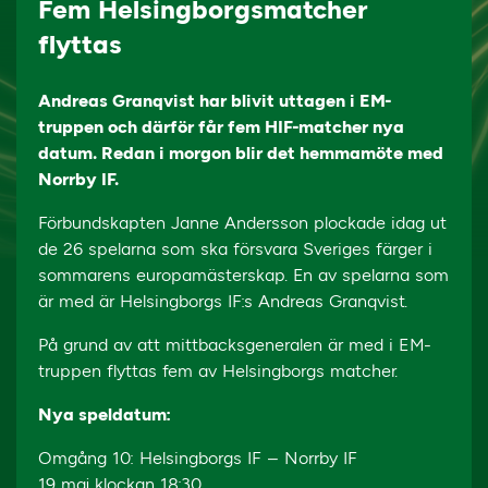
Fem Helsingborgsmatcher
flyttas
Andreas Granqvist har blivit uttagen i EM-
truppen och därför får fem HIF-matcher nya
datum. Redan i morgon blir det hemmamöte med
Norrby IF.
Förbundskapten Janne Andersson plockade idag ut
de 26 spelarna som ska försvara Sveriges färger i
sommarens europamästerskap. En av spelarna som
är med är Helsingborgs IF:s Andreas Granqvist.
På grund av att mittbacksgeneralen är med i EM-
truppen flyttas fem av Helsingborgs matcher.
Nya speldatum:
Omgång 10: Helsingborgs IF – Norrby IF
19 maj klockan 18:30