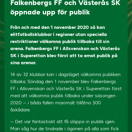
Falkenbergs FF och Västerås SK
öppnade upp för publik
Från och med den 1 november 2020 så kan
elitfotbollsklubbar i regioner utan speciella
restriktioner välkomna publik tillbaka till sin
arena. Falkenbergs FF i Allsvenskan och Västerås
SK i Superettan blev först att ta emot publik på
sina arenor.
14 av 32 klubbar kan i dagsläget välkomna publiken
tillbaka. Söndag den 1 november blev Falkenbergs
FF i Allsvenskan och Västerås SK i Superettan först
med att välkomna publik tillbaka under säsongen
2020 – i båda fallen maximalt tillåtna 300
åskådare.
– Det var fantastiskt att få släppa in publik igen.
Man såg hur de tindrade i ögonen på alla som fick