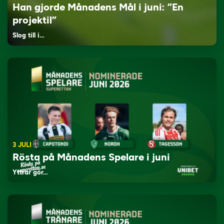
Han gjorde Månadens Mål i juni: ”En
projektil”
Slog till i…
3 JULI
Rösta på Månadens Spelare i juni
Yttrar gör…