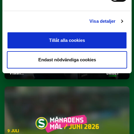
Visa detaljer
Tillåt alla cookies
10 JULI
Dubbla Landskrona-priser när juni
Endast nödvändiga cookies
summeras
"Vilken…
9 JULI