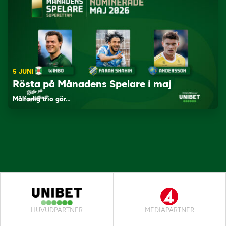
5 JUNI
Rösta på Månadens Spelare i maj
Målfarlig trio gör…
HUVUDPARTNER
MEDIAPARTNER