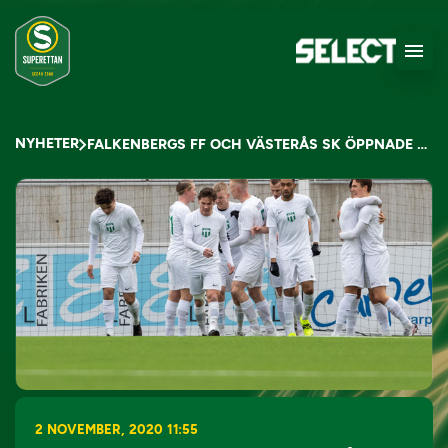
NYHETER
FALKENBERGS FF OCH VÄSTERÅS SK ÖPPNADE UPP FÖR PUBLIK
2 NOVEMBER, 2020 11:55