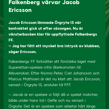
Falkenberg värvar Jacob
Ericsson
Jacob Ericsson lämnade Örgryte IS när
kontraktet gick ut efter säsongen. Nu är
vänsterbacken klar för uppflyttade Falkenbergs
FF.
– Jag har fått ett mycket bra intryck av klubben,
säger Ericsson.
Falkenbergs FF fortsätter att förstärka laget med
Superettan-spelare inför återkomsten till
Allsvenskan. Efter Nsima Peter, Carl Johansson och
Marcus Mathisen är det nu klart att Jacob Ericsson,
senast i Örgryte IS, ansluter till FFF.
– Jacob är en spelare vi följt då vi spelat matcher,
både under hans tid i Gefle och nu senast i
Örgryte. Det är en spelare som arbetar hårt längs