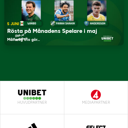
5 JUNI
Rösta på Månadens Spelare i maj
Målfarlig trio gör…
HUVUDPARTNER
MEDIAPARTNER