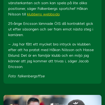
vänsterkanten och som kan spela på lite olika
positioner, säger Falkenbergs sportchef Håkan
Nilsson till
klubbens webbsida
.
25-årige Ericsson lämnade ÖIS då kontraktet gick
ut efter säsongen och ser fram emot nästa steg i
karriären.
– Jag har fått ett mycket bra intryck av klubben
efter att ha pratat med Håkan Nilsson och Hasse
Eklund. Det är en familjär klubb och en miljö jag
känner att jag kommer att trivas i, säger Jacob
Ericsson.
Foto: falkenbergsff.se