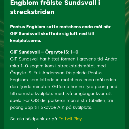
Engblom frälste Sundsvall i
streckstriden
Pontus Engblom satte matchens enda mål när
GIF Sundsvall skaffade sig luft ned till
kvalplatserna.
GIF Sundsvall – Örgryte IS: 1–0
GIF Sundsvall har hittat formen i grevens tid. Andra
raka 1–0-segern kom i streckstridsmötet med
Örgryte IS. Erik Andersson frispelade Pontus
Engblom som lättade in matchens enda mål redan i
den fjärde minuten. Giffarna har nu fyra poäng ned
till närmsta kvalplats med två omgångar kvar att
spela. För ÖIS del parkerar man sist i tabellen, tre
poäng upp till Skövde AIK på kvalplats.
Se alla höjdpunkter på
Fotboll Play
.