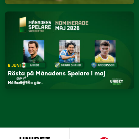
5 JUNI
Rösta på Månadens Spelare i maj
Målfarlig trio gör…