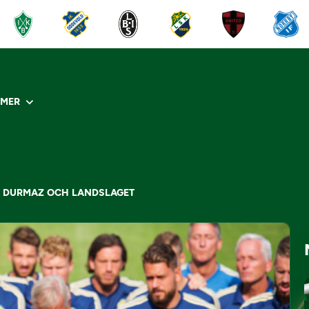
R
MER
M DURMAZ OCH LANDSLAGET