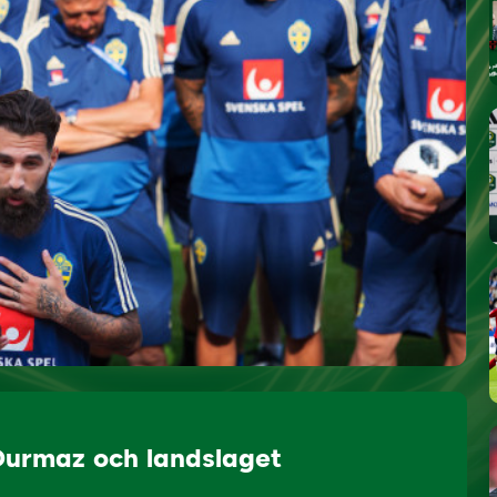
 Durmaz och landslaget