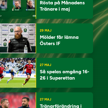
Rösta på Månadens
Tränare i maj
29 MAJ
Mölder får lämna
Östers IF
27 MAJ
Så spelas omgång 16-
26 i Superettan
27 MAJ
Tränarförändring i