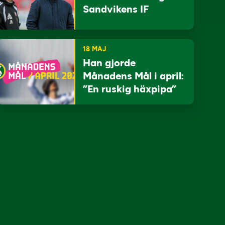
Sandvikens IF
18 MAJ
Han gjorde
Månadens Mål i april:
”En ruskig häxpipa”