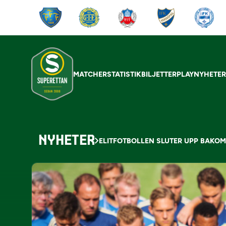
MATCHER
STATISTIK
BILJETTER
PLAY
NYHETE
NYHETER
ELITFOTBOLLEN SLUTER UPP BAKO