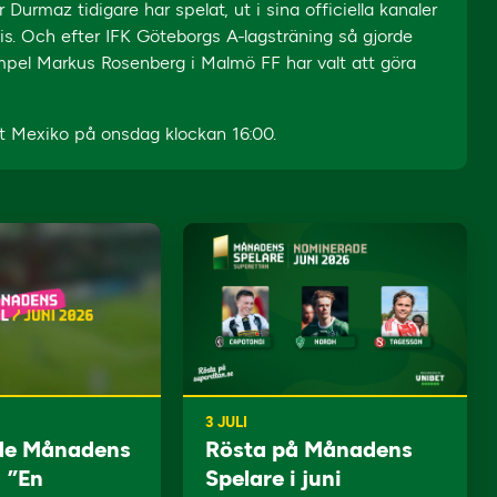
urmaz tidigare har spelat, ut i sina officiella kanaler
is. Och efter IFK Göteborgs A-lagsträning så gjorde
empel Markus Rosenberg i Malmö FF har valt att göra
 Mexiko på onsdag klockan 16:00.
3 JULI
de Månadens
Rösta på Månadens
: ”En
Spelare i juni