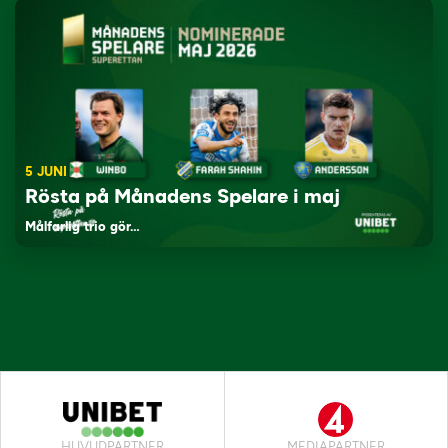
5 JUNI
Rösta på Månadens Spelare i maj
Målfarlig trio gör…
HUVUDPARTNER
MEDIAPARTNER