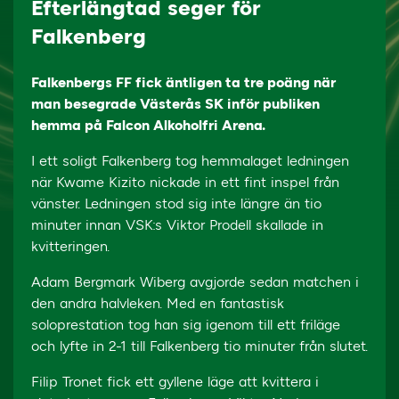
Efterlängtad seger för
Falkenberg
Falkenbergs FF fick äntligen ta tre poäng när
man besegrade Västerås SK inför publiken
hemma på Falcon Alkoholfri Arena.
I ett soligt Falkenberg tog hemmalaget ledningen
när Kwame Kizito nickade in ett fint inspel från
vänster. Ledningen stod sig inte längre än tio
minuter innan VSK:s Viktor Prodell skallade in
kvitteringen.
Adam Bergmark Wiberg avgjorde sedan matchen i
den andra halvleken. Med en fantastisk
soloprestation tog han sig igenom till ett friläge
och lyfte in 2-1 till Falkenberg tio minuter från slutet.
Filip Tronet fick ett gyllene läge att kvittera i