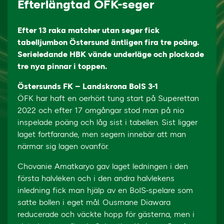
Efterlängtad ÖFK-seger
Efter 13 raka matcher utan seger fick
tabelljumbon Östersund äntligen fira tre poäng.
Serieledande HBK vände underläge och plockade
tre nya pinnar i toppen.
Östersunds FK – Landskrona BoIS 3-1
ÖFK har haft en oerhört tung start på Superettan
2022 och efter 17 omgångar stod man på nio
inspelade poäng och låg sist i tabellen. Sist ligger
laget fortfarande, men segern innebär att man
närmar sig lagen ovanför.
Chovanie Amatkaryo gav laget ledningen i den
första halvleken och i den andra halvlekens
inledning fick man hjälp av en BoIS-spelare som
satte bollen i eget mål. Ousmane Diawara
reducerade och väckte hopp för gästerna, men i