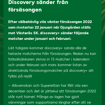
Discovery sänder från
försäsongen
Efter välbehövlig vila väntar försäsongen 2022
som rivstartar 22 januari när Djurgården ställs
mot Västerås SK. discovery+ sänder följande
matcher under januari och februari.
Likt tidigare kommer discovery+ sända alla de
hetaste matcherna från försäsongen. Redan nu kan
fotbollsälskaren skriva in 13 matcher i kalendern
och under februari och mars kommer listan av
direktsända försäsongsmatcher på discovery+ att
fyllas på rejält.
– Allsvenskan och Superettan har fått vila sen
december och det är jättekul att försäsongen 2022
står runt hörnet. Många av lagen har gjort
värvningar som supportrarna längtar efter att se