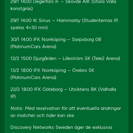
29/1 14.00 Degerfors IF – Skövde AIK (Stora Valla
konstgräs)
29/1 14.00 IK Sirius – Hammarby (Studenternas IP,
spelas 4×30 min)
30/1 14.00 IFK Norrköping – Sarpsborg 08
(PlatinumCars Arena)
12/2 15.00 Djurgården – Lilleström SK (Tele2 Arena)
13/2 18.00 IFK Norrköping – Örebro SK
(PlatinumCars Arena)
22/2 18.00 IFK Göteborg – Utsiktens BK (Valhalla
IP)
Notis: Med reservation för att eventuella ändringar
av matcher och tider kan ske.
Discovery Networks Sweden äger de exklusiva