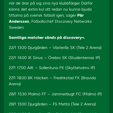
när de drar på sig sina nya klubbfärger. Därför
känns det extra kul att redan nu kunna bjuda
tittarna på svensk fotboll igen, säger
Pär
Andersson
, Fotbollschef Discovery Networks
Sweden.
Samtliga matcher sänds på discovery+.
22/1 13.00 Djurgården – Västerås SK (Tele 2 Arena)
22/1 14.00 IK Sirius – Örebro SK (Studenternas IP)
27/1 17.00 AIK – Sollentuna FK (Skytteholms IP)
27/1 18.00 BK Häcken – Fredrikstad FK (Bravida
Arena)
28/1 15.30 Malmö FF – Jammerbugt FC (Malmö IP)
29/1 13.00 Djurgården – FS Metta (Tele 2 Arena)