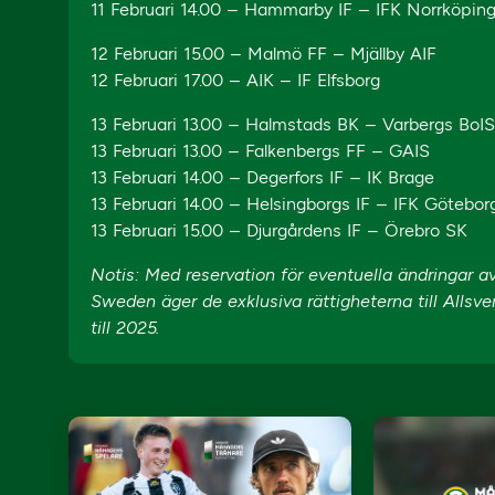
11 Februari 14.00 – Hammarby IF – IFK Norrköpin
12 Februari 15.00 – Malmö FF – Mjällby AIF
12 Februari 17.00 – AIK – IF Elfsborg
13 Februari 13.00 – Halmstads BK – Varbergs BoI
13 Februari 13.00 – Falkenbergs FF – GAIS
13 Februari 14.00 – Degerfors IF – IK Brage
13 Februari 14.00 – Helsingborgs IF – IFK Götebor
13 Februari 15.00 – Djurgårdens IF – Örebro SK
Notis: Med reservation för eventuella ändringar 
Sweden äger de exklusiva rättigheterna till Allsv
till 2025.