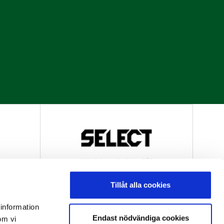
R
OFFICIELL LEVERANTÖR
Tillåt alla cookies
 information
Endast nödvändiga cookies
om vi