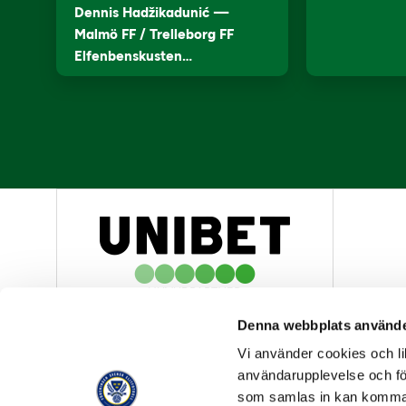
Dennis Hadžikadunić —
Malmö FF / Trelleborg FF
Elfenbenskusten…
HUVUDPARTNER
Denna webbplats använde
Vi använder cookies och lik
användarupplevelse och för
som samlas in kan komma 