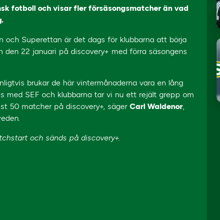
nsk fotboll och visar fler försäsongsmatcher än vad
.
n och Superettan är det dags för klubbarna att börja
n den 22 januari på discovery+ med förra säsongens
nligtvis brukar de här vintermånaderna vara en lång
s med SEF och klubbarna tar vi nu ett rejält grepp om
nst 50 matcher på discovery+, säger
Carl Waldenor
,
weden.
tchstart och sänds på discovery+.