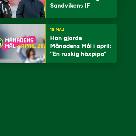
Sandvikens IF
18 MAJ
Han gjorde
Månadens Mål i april:
”En ruskig häxpipa”