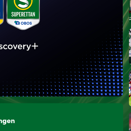
ongen