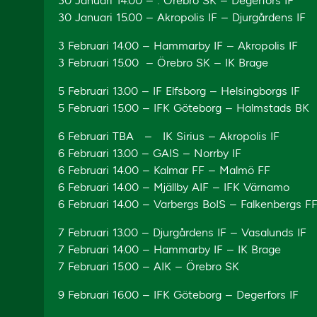
30 Januari 14.00 – : Örebro SK – Degerfors IF
30 Januari 15.00 – Akropolis IF – Djurgårdens IF
3 Februari 14.00 – Hammarby IF – Akropolis IF
3 Februari 15.00 – Örebro SK – IK Brage
5 Februari 13.00 – IF Elfsborg – Helsingborgs IF
5 Februari 15.00 – IFK Göteborg – Halmstads BK
6 Februari TBA – IK Sirius – Akropolis IF
6 Februari 13.00 – GAIS – Norrby IF
6 Februari 14.00 – Kalmar FF – Malmö FF
6 Februari 14.00 – Mjällby AIF – IFK Värnamo
6 Februari 14.00 – Varbergs BoIS – Falkenbergs F
7 Februari 13.00 – Djurgårdens IF – Vasalunds IF
7 Februari 14.00 – Hammarby IF – IK Brage
7 Februari 15.00 – AIK – Örebro SK
9 Februari 16.00 – IFK Göteborg – Degerfors IF