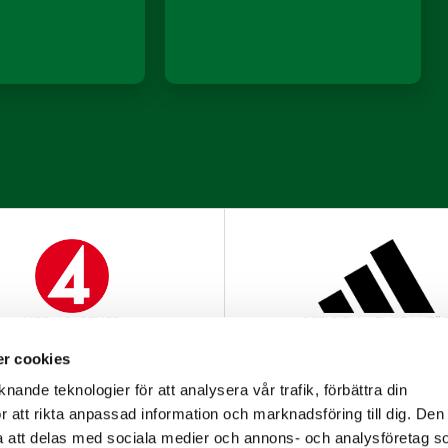
MEDIAPARTNER
OFFICIELL LEVERANTÖ
r cookies
nande teknologier för att analysera vår trafik, förbättra din
 att rikta anpassad information och marknadsföring till dig. Den
att delas med sociala medier och annons- och analysföretag s