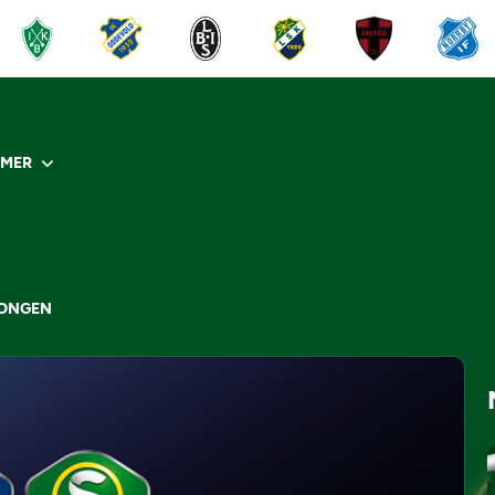
R
MER
SONGEN