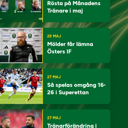
Rösta på Månadens
Tränare i maj
29 MAJ
Mölder får lämna
Östers IF
27 MAJ
Så spelas omgång 16-
26 i Superettan
27 MAJ
Tränarförändring i