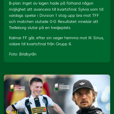
B-plan. Inget av lagen hade på förhand någon
möjlighet att avancera till kvartsfinal. Sylvia som till
vardags spelar i Division 1 stog upp bra mot TFF
och matchen slutade 0-0. Resultatet innebär att
Trelleborg slutar på en tredjeplats.
Kalmar FF går, efter sin seger hemma mot IK Sirius,
vidare till kvartsfinal från Grupp 6.
Foto: Bildbyrån
10 JULI