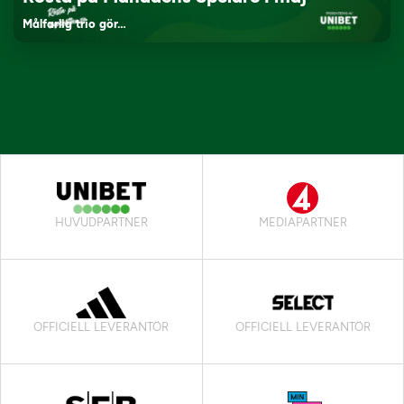
Målfarlig trio gör…
HUVUDPARTNER
MEDIAPARTNER
OFFICIELL LEVERANTÖR
OFFICIELL LEVERANTÖR