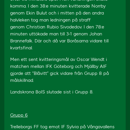
komma. I den 38:e minuten kvitterade Norrby
genom Ekin Bulut och i mitten på den andra
halvleken tog man ledningen på straff
genom Christian Rubio Sivodedov. I den 78:e
minuten uttökade man till 3-1 genom Johan
Brannefalk. Där och då var Boråsarna vidare till
kvartsfinal.
Men ett sent kvitteringsmål av Oscar Wendt i
matchen mellan IFK Göteborg och Mjällby AIF
gjorde att ”Blåvitt” gick vidare från Grupp 8 på
målskillnad.
Landskrona BoIS slutade sist i Grupp 8.
Grupp 6
Trelleborgs FF tog emot IF Sylvia på Vångavallens