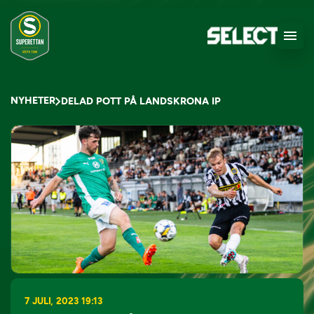
NYHETER
DELAD POTT PÅ LANDSKRONA IP
7 JULI, 2023 19:13