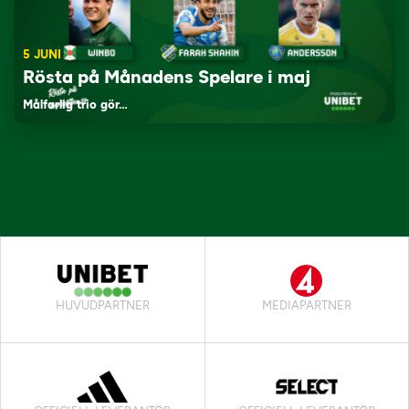
5 JUNI
Rösta på Månadens Spelare i maj
Målfarlig trio gör…
HUVUDPARTNER
MEDIAPARTNER