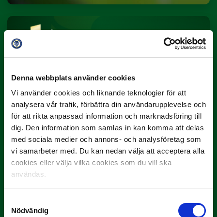
Denna webbplats använder cookies
Vi använder cookies och liknande teknologier för att
3 JULI
analysera vår trafik, förbättra din användarupplevelse och
Rösta på Månadens Spelare i juni
för att rikta anpassad information och marknadsföring till
dig. Den information som samlas in kan komma att delas
Yttrar gör…
med sociala medier och annons- och analysföretag som
vi samarbeter med. Du kan nedan välja att acceptera alla
cookies eller välja vilka cookies som du vill ska
användas.
Samtyckesval
Nödvändig