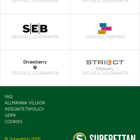
OFFICIELL LEVERANTÖR
OFFICIELL LEVERANTÖR
OFFICIELL LEVERANTÖR
OFFICIELL PARTNER
OFFICIELL LEVERANTÖR
OFFICIELL LEVERANTÖR
FAQ
ALLMÄNNA VILLKOR
INTEGRITETSPOLICY
GDPR
COOKIES
© Superettan 2026