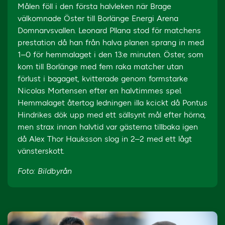
Målen föll i den första halvleken när Brage
välkomnade Öster till Borlänge Energi Arena
Domnarvsvallen. Leonard Pllana stod för matchens
prestation då han från halva planen sprang in med
1–0 för hemmalaget i den 13:e minuten. Öster, som
kom till Borlänge med fem raka matcher utan
förlust i bagaget, kvitterade genom formstarke
Nicolas Mortensen efter en halvtimmes spel.
Hemmalaget återtog ledningen illa kcickt då Pontus
Hindrikes dök upp med ett sällsynt mål efter hörna,
men strax innan halvtid var gästerna tillbaka igen
då Alex Thor Hauksson slog in 2–2 med ett lågt
vänsterskott.
Foto: Bildbyrån