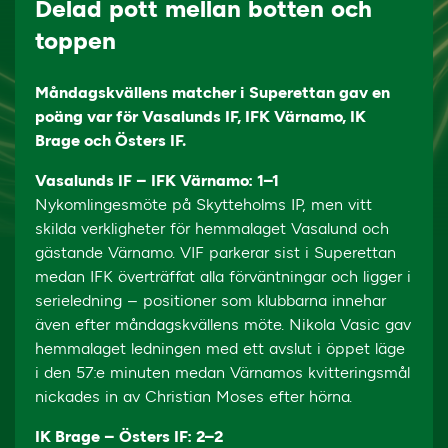
Delad pott mellan botten och
toppen
Måndagskvällens matcher i Superettan gav en
poäng var för Vasalunds IF, IFK Värnamo, IK
Brage och Östers IF.
Vasalunds IF – IFK Värnamo: 1–1
Nykomlingesmöte på Skytteholms IP, men vitt
skilda verkligheter för hemmalaget Vasalund och
gästande Värnamo. VIF parkerar sist i Superettan
medan IFK överträffat alla förväntningar och ligger i
serieledning – positioner som klubbarna innehar
även efter måndagskvällens möte. Nikola Vasic gav
hemmalaget ledningen med ett avslut i öppet läge
i den 57:e minuten medan Värnamos kvitteringsmål
nickades in av Christian Moses efter hörna.
IK Brage – Östers IF: 2–2