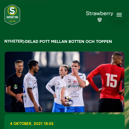
NYHETER
DELAD POTT MELLAN BOTTEN OCH TOPPEN
4 OKTOBER, 2021 18:55