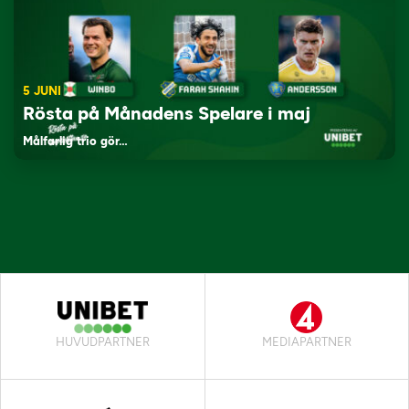
5 JUNI
Rösta på Månadens Spelare i maj
Målfarlig trio gör…
HUVUDPARTNER
MEDIAPARTNER