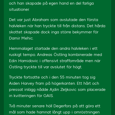
och han skapade på egen hand en del farliga
situationer.
Det var just Abraham som avslutade den första
halvleken när han tryckte till från distans. Det hårda
skottet skapade dock inga större bekymmer för
Damir Mehic.
Hemmalaget startade den andra halvleken i ett
ruskigt tempo. Andreas Östling kombinerade med
Edin Hamidovic i offensivt straffområde men när
Östling tryckte till var avslutet för högt.
Tryckte fortsatte och i den 55 minuten tog sig
Aiden Harvey fram på högerkanten. Ett hårt och
pressat inlägg nådde Ajdin Zeljkovic som placerade
in kvitteringen för GAIS.
Två minuter senare höll Degerfors på att göra ett
mål som hade hamnat långt upp i omröstningen