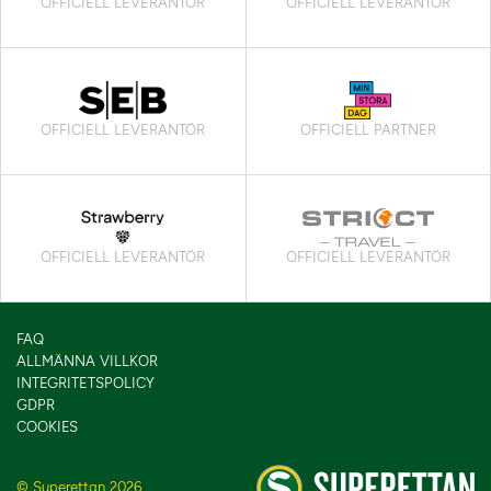
OFFICIELL LEVERANTÖR
OFFICIELL LEVERANTÖR
OFFICIELL LEVERANTÖR
OFFICIELL PARTNER
OFFICIELL LEVERANTÖR
OFFICIELL LEVERANTÖR
FAQ
ALLMÄNNA VILLKOR
INTEGRITETSPOLICY
GDPR
COOKIES
© Superettan 2026