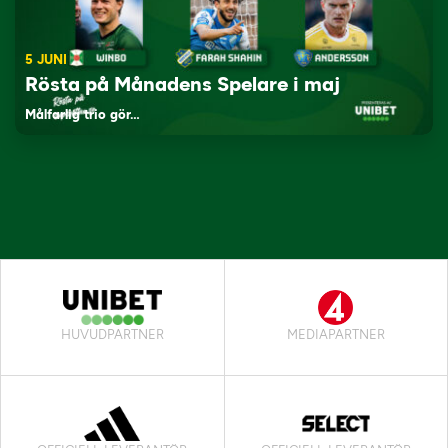
5 JUNI
Rösta på Månadens Spelare i maj
Målfarlig trio gör…
HUVUDPARTNER
MEDIAPARTNER