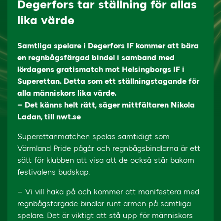
Degerfors tar ställning för allas
lika värde
Samtliga spelare i Degerfors IF kommer att bära
en regnbågsfärgad bindel i samband med
lördagens gratismatch mot Helsingborgs IF i
Superettan. Detta som ett ställningstagande för
alla människors lika värde.
– Det känns helt rätt, säger mittfältaren Nikola
Ladan, till nwt.se
Superettanmatchen spelas samtidigt som
Värmland Pride pågår och regnbågsbindlarna är ett
sätt för klubben att visa att de också står bakom
festivalens budskap.
– Vi vill haka på och kommer att manifestera med
regnbågsfärgade bindlar runt armen på samtliga
spelare. Det är viktigt att stå upp för människors