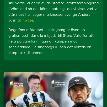
lika värde. Vi är en av de största idrottsföreningarna
i Värmland så det känns naturligt att vi visar vart vi
står i det här, säger marknadsansvarige Anders
Julin till
nwt.se
.
Degerfors möte mot Helsingborg är även en
gratismatch där alla inbjuds till Stora Valla för att
heja på värmlänningarna i kampen mot
serieledande Helsingborgs IF och det väntas en
storpublik till arenan.