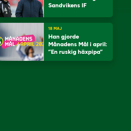
Sandvikens IF
18 MAJ
Han gjorde
Månadens Mål i april:
”En ruskig häxpipa”