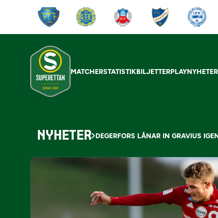
MATCHER
STATISTIK
BILJETTER
PLAY
NYHETE
NYHETER
DEGERFORS LÅNAR IN GRAVIUS IGE