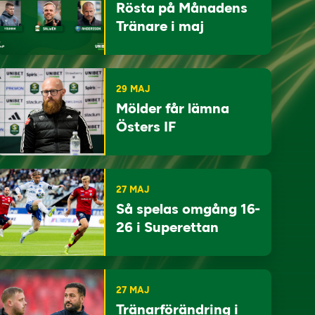
Rösta på Månadens
Tränare i maj
29 MAJ
Mölder får lämna
Östers IF
27 MAJ
Så spelas omgång 16-
26 i Superettan
27 MAJ
Tränarförändring i