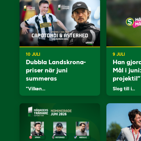
10 JULI
9 JULI
Dubbla Landskrona-
Han gjor
priser när juni
Mål i juni
summeras
projektil”
"Vilken…
Slog till i…