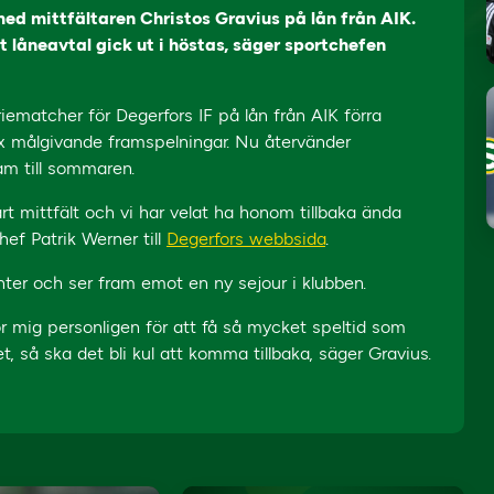
 med mittfältaren Christos Gravius på lån från AIK.
 låneavtal gick ut i höstas, säger sportchefen
iematcher för Degerfors IF på lån från AIK förra
ex målgivande framspelningar. Nu återvänder
ram till sommaren.
rt mittfält och vi har velat ha honom tillbaka ända
hef Patrik Werner till
Degerfors webbsida
.
vinter och ser fram emot en ny sejour i klubben.
ör mig personligen för att få så mycket speltid som
t, så ska det bli kul att komma tillbaka, säger Gravius.