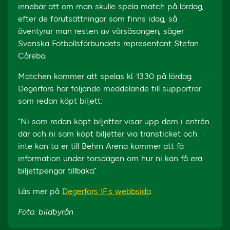
innebär att om man skulle spela match på lördag,
efter de förutsättningar som finns idag, så
äventyrar man resten av vårsäsongen, säger
Svenska Fotbollsförbundets representant Stefan
Cårebo.
Matchen kommer att spelas kl. 13.30 på lördag.
Degerfors har följande meddelande till supportrar
som redan köpt biljett:
”Ni som redan köpt biljetter visar upp dem i entrén
där och ni som köpt biljetter via transticket och
inte kan ta er till Behrn Arena kommer att få
information under torsdagen om hur ni kan få era
biljettpengar tillbaka.”
Läs mer på
Degerfors IF:s webbsida
.
Foto: bildbyrån