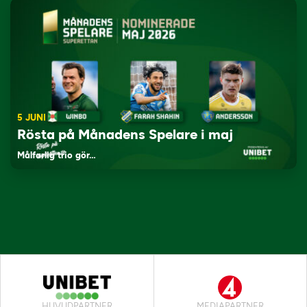
5 JUNI
Rösta på Månadens Spelare i maj
Målfarlig trio gör…
HUVUDPARTNER
MEDIAPARTNER