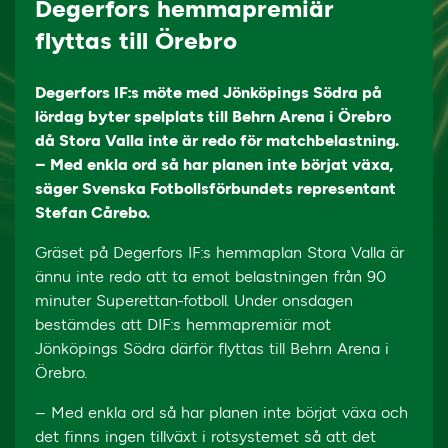
Degerfors hemmapremiär
flyttas till Örebro
Degerfors IF:s möte med Jönköpings Södra på
lördag byter spelplats till Behrn Arena i Örebro
då Stora Valla inte är redo för matchbelastning.
– Med enkla ord så har planen inte börjat växa,
säger Svenska Fotbollsförbundets representant
Stefan Cårebo.
Gräset på Degerfors IF:s hemmaplan Stora Valla är
ännu inte redo att ta emot belastningen från 90
minuter Superettan-fotboll. Under onsdagen
bestämdes att DIF:s hemmapremiär mot
Jönköpings Södra därför flyttas till Behrn Arena i
Örebro.
– Med enkla ord så har planen inte börjat växa och
det finns ingen tillväxt i rotsystemet så att det