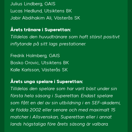
Julius Lindberg, GAIS
Lucas Hedlund, Utsiktens BK
Jabir Abdihakim Ali, Västerås SK
Årets tränare i Superettan:
Tilldelas den huvudtränare som haft störst positivt
inflytande på sitt lags prestationer.
Fredrik Holmberg, GAIS
Bosko Orovic, Utsiktens BK
Kalle Karlsson, Västerås SK
Årets unga spelare i Superettan:
Tilldelas den spelare som har varit bäst under sin
första hela säsong i Superettan. Endast spelare
som fått en del av sin utbildning i en SEF-akademi,
är födda 2002 eller senare och med maximalt 15
matcher i Allsvenskan, Superettan eller i annat
lands högstaliga före årets säsong är valbara.