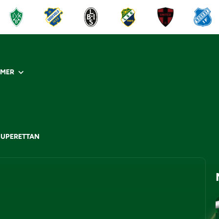
R
MER
SUPERETTAN