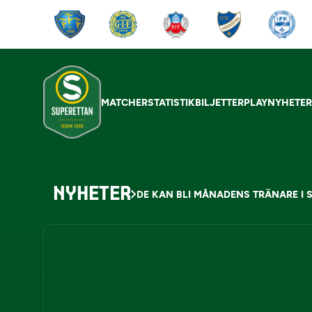
MATCHER
STATISTIK
BILJETTER
PLAY
NYHETE
NYHETER
DE KAN BLI MÅNADENS TRÄNARE I 