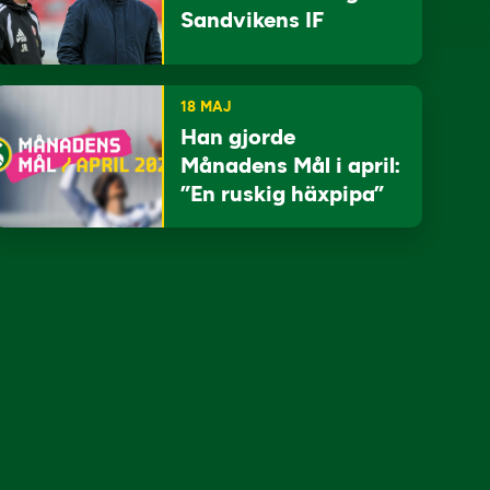
Sandvikens IF
18 MAJ
Han gjorde
Månadens Mål i april:
”En ruskig häxpipa”