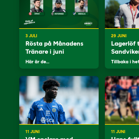
3 JULI
29 JUNI
Rösta på Månadens
Lagerlöf t
Tränare i juni
Sandvike
Här är de…
Tillbaka i he
11 JUNI
11 JUNI