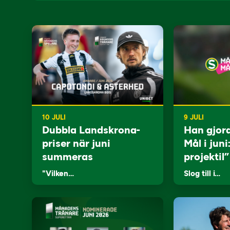
10 JULI
9 JULI
Dubbla Landskrona-
Han gjor
priser när juni
Mål i juni
summeras
projektil”
"Vilken…
Slog till i…