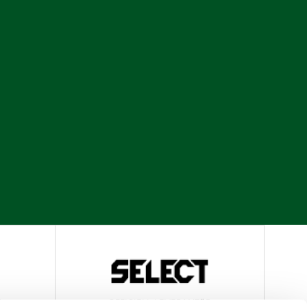
R
OFFICIELL LEVERANTÖR