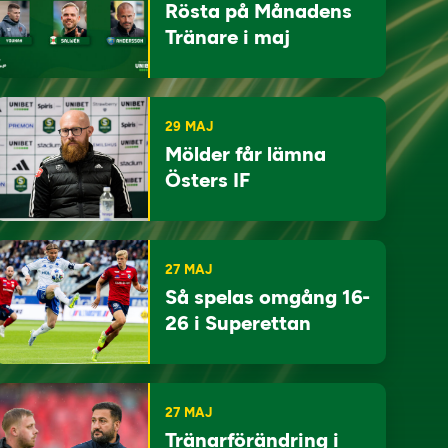
Rösta på Månadens
Tränare i maj
29 MAJ
Mölder får lämna
Östers IF
27 MAJ
Så spelas omgång 16-
26 i Superettan
27 MAJ
Tränarförändring i