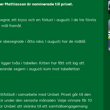
r Mattiasson är nominerade till priset.
rar, ett kryss och en förlust i augusti. I de tre första
 mål framåt.
 är obesegrade i åtta raka. I augusti har de rödblå
ger tvåa i tabellen. Kitten har fått sitt lag att
erande segern i augusti kom mot tabellettan
fotboll i samarbete med Unibet. Priset går till den
yck under den senaste månaden. Varje vinnare får 10
or Unibet att skänka till ett samhällsengagemang