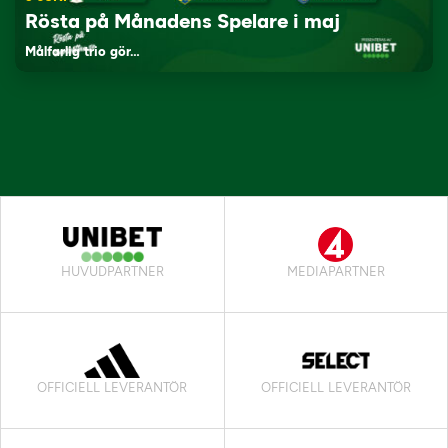
Rösta på Månadens Spelare i maj
Målfarlig trio gör…
HUVUDPARTNER
MEDIAPARTNER
OFFICIELL LEVERANTÖR
OFFICIELL LEVERANTÖR