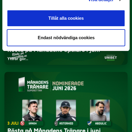
Tillåt alla cookies
Endast nödvändiga cookies
3 JULI
Rösta på Månadens Spelare i juni
Yttrar gör…
3 JULI
Rösta på Månadens Tränare i juni