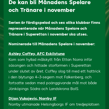
De kan bli Månadens Spelare
och Tränare i november
Serien är färdigspelad och sex olika klubbar finns
representerade när Månadens Spelare och
Tränare i Superettan i november ska utses.
Nominerade till Månadens Spelare i november:
Ashley Coffey, AFC Eskilstuna
Kom som hyllad målskytt från Ettan Norra inför
säsongen och hittade storformen i Superettan
under slutet av året. Coffey slog till med ett hattrick
i den blytunga 4–3-segern mot Falkenberg, och
fortsatte sedan med poänggivande mål mot både
Jönköpings Södra och Landskrona BoIS.
Dijan Vukojevic, Norrby IF
Norrby utmanade Helsingborgs IF om tredjeplatsen