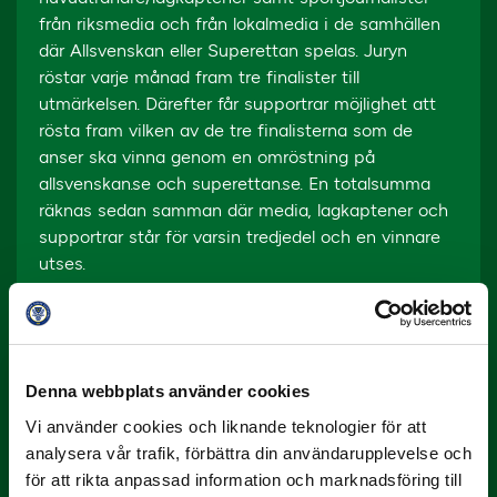
från riksmedia och från lokalmedia i de samhällen
där Allsvenskan eller Superettan spelas. Juryn
röstar varje månad fram tre finalister till
utmärkelsen. Därefter får supportrar möjlighet att
rösta fram vilken av de tre finalisterna som de
anser ska vinna genom en omröstning på
allsvenskan.se och superettan.se. En totalsumma
räknas sedan samman där media, lagkaptener och
supportrar står för varsin tredjedel och en vinnare
utses.
Denna webbplats använder cookies
Vi använder cookies och liknande teknologier för att
analysera vår trafik, förbättra din användarupplevelse och
för att rikta anpassad information och marknadsföring till